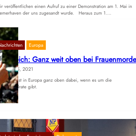
r veröffentlichen einen Aufruf zu einer Demonstration am 1. Mai in
remerhaven der uns zugesandt wurde. Heraus zum 1.…
Nachrichten
Europa
rankreich: Ganz weit oben bei Frauenmord
März 25, 2021
ankreich ist in Europa ganz oben dabei, wenn es um die
auenmordrate gibt.