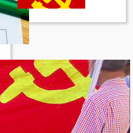
Juni 19, 2026
des
on