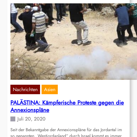
Nachrichten
Asien
PALÄSTINA: Kämpferische Proteste gegen die
Annexionspläne
Juli 20, 2020
Seit der Bekanntgabe der Annexionspläne für das Jordantal im
so genannten „Westjordanland“ durch Israel kommt es immer