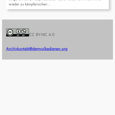
wieder zu kämpferischen…
CC BY-NC 4.0
Archiv
kontakt@demvolkedienen.org