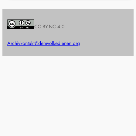
CC BY-NC 4.0
Archiv
kontakt@demvolkedienen.org