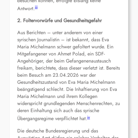
besuchen können, erfolgte bislang keine
iii
Antwort.
2. Foltervorwürfe und Gesundheitsgefahr
Aus Berichten – unter anderem von einer
syrischen Journalistin – ist bekannt, dass Eva
Maria Michelmann schwer gefoltert wurde. Ein
Mitgefangener von Ahmet Polad, ein SDF-
Angehöriger, der beim Gefangenenaustausch
freikam, berichtete, dass dieser verletzt ist. Bereits
beim Besuch am 23.04.2026 war der
Gesundheitszustand von Eva Maria Michelmann
beängstigend schlecht. Die Inhaftierung von Eva
Maria Michelmann und ihrem Kollegen
widerspricht grundlegenden Menschenrechten, zu
deren Einhaltung sich auch das syrische
iv
Übergangsregime verpflichtet hat.
Die deutsche Bundesregierung und das
Auswärtige Amt dürfen ein solches Verhalten der