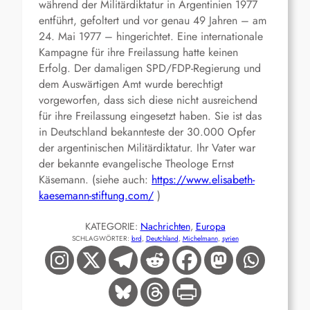
während der Militärdiktatur in Argentinien 1977
entführt, gefoltert und vor genau 49 Jahren – am
24. Mai 1977 – hingerichtet. Eine internationale
Kampagne für ihre Freilassung hatte keinen
Erfolg. Der damaligen SPD/FDP-Regierung und
dem Auswärtigen Amt wurde berechtigt
vorgeworfen, dass sich diese nicht ausreichend
für ihre Freilassung eingesetzt haben. Sie ist das
in Deutschland bekannteste der 30.000 Opfer
der argentinischen Militärdiktatur. Ihr Vater war
der bekannte evangelische Theologe Ernst
Käsemann. (siehe auch:
https://www.elisabeth-
kaesemann-stiftung.com/
)
KATEGORIE:
Nachrichten
, 
Europa
SCHLAGWÖRTER:
brd
, 
Deutchland
, 
Michelmann
, 
syrien