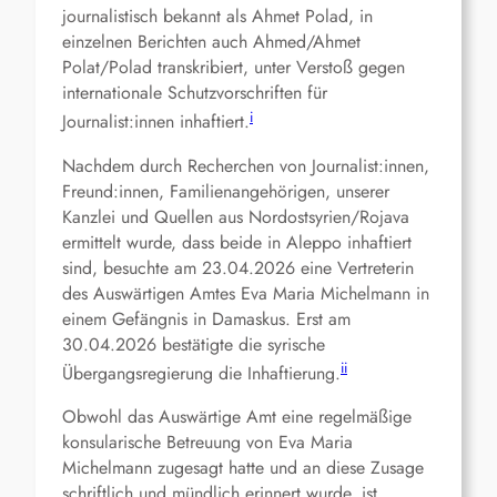
journalistisch bekannt als Ahmet Polad, in
einzelnen Berichten auch Ahmed/Ahmet
Polat/Polad transkribiert, unter Verstoß gegen
internationale Schutzvorschriften für
i
Journalist:innen inhaftiert.
Nachdem durch Recherchen von Journalist:innen,
Freund:innen, Familienangehörigen, unserer
Kanzlei und Quellen aus Nordostsyrien/Rojava
ermittelt wurde, dass beide in Aleppo inhaftiert
sind, besuchte am 23.04.2026 eine Vertreterin
des Auswärtigen Amtes Eva Maria Michelmann in
einem Gefängnis in Damaskus. Erst am
30.04.2026 bestätigte die syrische
ii
Übergangsregierung die Inhaftierung.
Obwohl das Auswärtige Amt eine regelmäßige
konsularische Betreuung von Eva Maria
Michelmann zugesagt hatte und an diese Zusage
schriftlich und mündlich erinnert wurde, ist