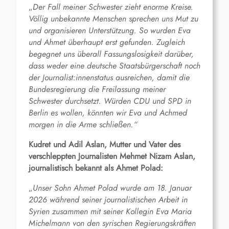
„
Der Fall meiner Schwester zieht enorme Kreise.
Völlig unbekannte Menschen sprechen uns Mut zu
und organisieren Unterstützung. So wurden Eva
und Ahmet überhaupt erst gefunden. Zugleich
begegnet uns überall Fassungslosigkeit darüber,
dass weder eine deutsche Staatsbürgerschaft noch
der Journalist:innenstatus ausreichen, damit die
Bundesregierung die Freilassung meiner
Schwester durchsetzt. Würden CDU und SPD in
Berlin es wollen, könnten wir Eva und Achmed
morgen in die Arme schließen.“
Kudret und Adil Aslan, Mutter und Vater des
verschleppten Journalisten Mehmet Nizam Aslan,
journalistisch bekannt als Ahmet Polad:
„
Unser Sohn Ahmet Polad wurde am 18. Januar
2026 während seiner journalistischen Arbeit in
Syrien zusammen mit seiner Kollegin Eva Maria
Michelmann von den syrischen Regierungskräften