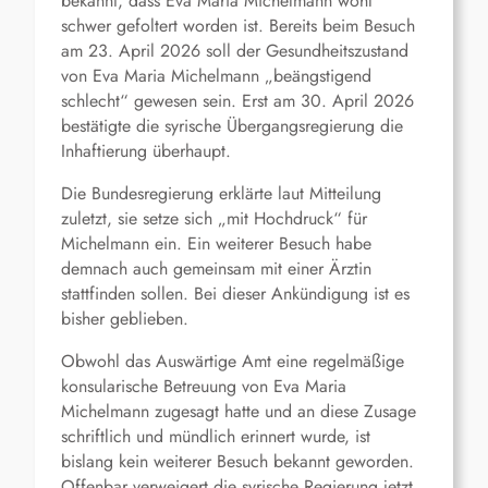
bekannt, dass Eva Maria Michelmann wohl
schwer gefoltert worden ist. Bereits beim Besuch
am 23. April 2026 soll der Gesundheitszustand
von Eva Maria Michelmann „beängstigend
schlecht“ gewesen sein. Erst am 30. April 2026
bestätigte die syrische Übergangsregierung die
Inhaftierung überhaupt.
Die Bundesregierung erklärte laut Mitteilung
zuletzt, sie setze sich „mit Hochdruck“ für
Michelmann ein. Ein weiterer Besuch habe
demnach auch gemeinsam mit einer Ärztin
stattfinden sollen. Bei dieser Ankündigung ist es
bisher geblieben.
Obwohl das Auswärtige Amt eine regelmäßige
konsularische Betreuung von Eva Maria
Michelmann zugesagt hatte und an diese Zusage
schriftlich und mündlich erinnert wurde, ist
bislang kein weiterer Besuch bekannt geworden.
Offenbar verweigert die syrische Regierung jetzt