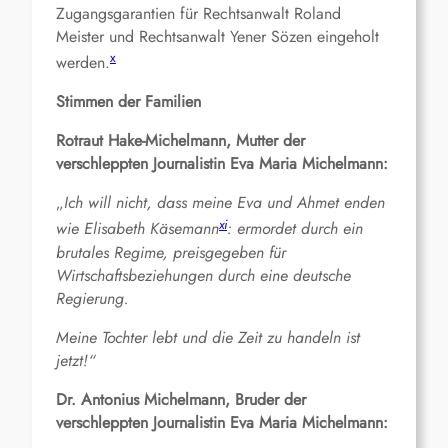
Zugangsgarantien für Rechtsanwalt Roland
Meister und Rechtsanwalt Yener Sözen eingeholt
x
werden.
Stimmen der Familien
Rotraut Hake-Michelmann, Mutter der
verschleppten Journalistin Eva Maria Michelmann:
„
Ich will nicht, dass meine Eva und Ahmet enden
xi
wie Elisabeth Käsemann
: ermordet durch ein
brutales Regime, preisgegeben für
Wirtschaftsbeziehungen durch eine deutsche
Regierung.
Meine Tochter lebt und die Zeit zu handeln ist
jetzt!“
Dr. Antonius Michelmann, Bruder der
verschleppten Journalistin Eva Maria Michelmann: