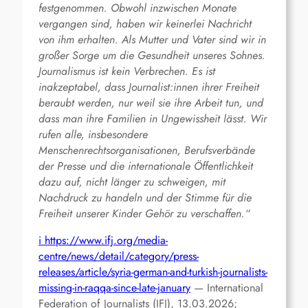
festgenommen. Obwohl inzwischen Monate
vergangen sind, haben wir keinerlei Nachricht
von ihm erhalten. Als Mutter und Vater sind wir in
großer Sorge um die Gesundheit unseres Sohnes.
Journalismus ist kein Verbrechen. Es ist
inakzeptabel, dass Journalist:innen ihrer Freiheit
beraubt werden, nur weil sie ihre Arbeit tun, und
dass man ihre Familien in Ungewissheit lässt. Wir
rufen alle, insbesondere
Menschenrechtsorganisationen, Berufsverbände
der Presse und die internationale Öffentlichkeit
dazu auf, nicht länger zu schweigen, mit
Nachdruck zu handeln und der Stimme für die
Freiheit unserer Kinder Gehör zu verschaffen.“
i
https://www.ifj.org/media-
centre/news/detail/category/press-
releases/article/syria-german-and-turkish-journalists-
missing-in-raqqa-since-late-january
— International
Federation of Journalists (IFJ), 13.03.2026;