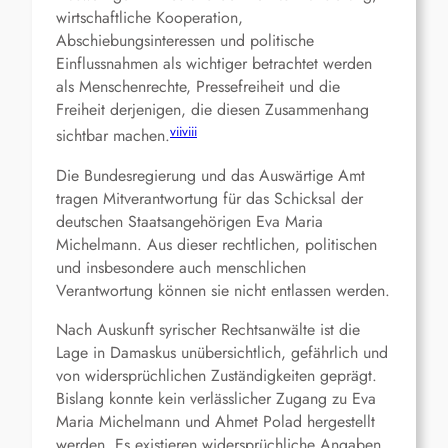
wirtschaftliche Kooperation,
Abschiebungsinteressen und politische
Einflussnahmen als wichtiger betrachtet werden
als Menschenrechte, Pressefreiheit und die
Freiheit derjenigen, die diesen Zusammenhang
vii
viii
sichtbar machen.
Die Bundesregierung und das Auswärtige Amt
tragen Mitverantwortung für das Schicksal der
deutschen Staatsangehörigen Eva Maria
Michelmann. Aus dieser rechtlichen, politischen
und insbesondere auch menschlichen
Verantwortung können sie nicht entlassen werden.
Nach Auskunft syrischer Rechtsanwälte ist die
Lage in Damaskus unübersichtlich, gefährlich und
von widersprüchlichen Zuständigkeiten geprägt.
Bislang konnte kein verlässlicher Zugang zu Eva
Maria Michelmann und Ahmet Polad hergestellt
werden. Es existieren widersprüchliche Angaben,