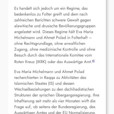
Es handelt sich jedoch um ein Regime, das
bedenkenlos zu Folter greift und dem nach
zahlreichen Berichten schwere Gewalt gegen
alawitische und drusische Bevölkerungsgruppen
angelastet wird. Dieses Regime hält Eva Maria
Michelmann und Ahmet Polad in Folterhaft –
ohne Rechtsgrundlage, ohne anwaltlichen
Zugang, ohne medizinische Kontrolle und ohne
Besuch durch das Internationale Komitee vom
vi
Roten Kreuz (IKRK) oder das Auswärtige Amt.
Eva Maria Michelmann und Ahmet Polad
recherchierten in Raqqa zu Aktivitäten des
Islamischen Staates (IS) und dessen
Wechselbeziehungen zu den dschihadistischen
Strukturen der syrischen Übergangsregierung. Ihre
Inhaftierung seit mehr als vier Monaten wirft die
Frage auf, ob seitens der Bundesregierung, des
Auswärtigen Amtes und der EU Normalisierung,