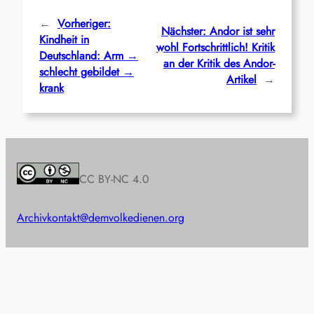
←
Vorheriger:
Nächster:
Andor ist sehr
Kindheit in
wohl Fortschrittlich! Kritik
Deutschland: Arm →
an der Kritik des Andor-
schlecht gebildet →
Artikel
→
krank
CC BY-NC 4.0
Archiv
kontakt@demvolkedienen.org