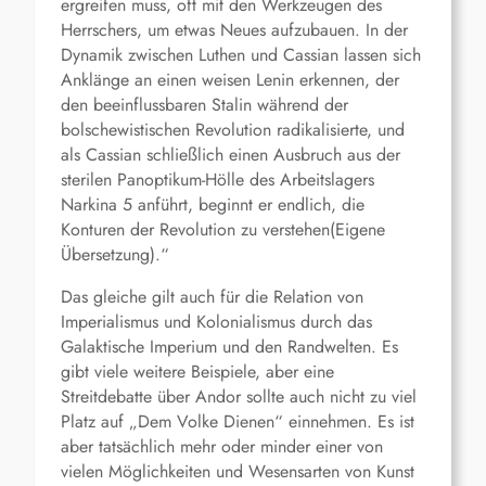
ergreifen muss, oft mit den Werkzeugen des
Herrschers, um etwas Neues aufzubauen. In der
Dynamik zwischen Luthen und Cassian lassen sich
Anklänge an einen weisen Lenin erkennen, der
den beeinflussbaren Stalin während der
bolschewistischen Revolution radikalisierte, und
als Cassian schließlich einen Ausbruch aus der
sterilen Panoptikum-Hölle des Arbeitslagers
Narkina 5 anführt, beginnt er endlich, die
Konturen der Revolution zu verstehen(Eigene
Übersetzung).“
Das gleiche gilt auch für die Relation von
Imperialismus und Kolonialismus durch das
Galaktische Imperium und den Randwelten. Es
gibt viele weitere Beispiele, aber eine
Streitdebatte über Andor sollte auch nicht zu viel
Platz auf „Dem Volke Dienen“ einnehmen. Es ist
aber tatsächlich mehr oder minder einer von
vielen Möglichkeiten und Wesensarten von Kunst