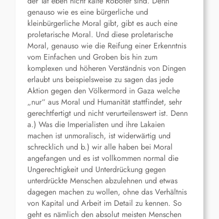
der Tat eben nicht kalte Roboter sind. Denn
genauso wie es eine bürgerliche und
kleinbürgerliche Moral gibt, gibt es auch eine
proletarische Moral. Und diese proletarische
Moral, genauso wie die Reifung einer Erkenntnis
vom Einfachen und Groben bis hin zum
komplexen und höheren Verständnis von Dingen
erlaubt uns beispielsweise zu sagen das jede
Aktion gegen den Völkermord in Gaza welche
„nur“ aus Moral und Humanität stattfindet, sehr
gerechtfertigt und nicht verurteilenswert ist. Denn
a.) Was die Imperialisten und ihre Lakaien
machen ist unmoralisch, ist widerwärtig und
schrecklich und b.) wir alle haben bei Moral
angefangen und es ist vollkommen normal die
Ungerechtigkeit und Unterdrückung gegen
unterdrückte Menschen abzulehnen und etwas
dagegen machen zu wollen, ohne das Verhältnis
von Kapital und Arbeit im Detail zu kennen. So
geht es nämlich den absolut meisten Menschen