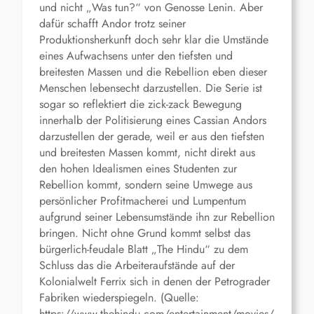
und nicht „Was tun?“ von Genosse Lenin. Aber
dafür schafft Andor trotz seiner
Produktionsherkunft doch sehr klar die Umstände
eines Aufwachsens unter den tiefsten und
breitesten Massen und die Rebellion eben dieser
Menschen lebensecht darzustellen. Die Serie ist
sogar so reflektiert die zick-zack Bewegung
innerhalb der Politisierung eines Cassian Andors
darzustellen der gerade, weil er aus den tiefsten
und breitesten Massen kommt, nicht direkt aus
den hohen Idealismen eines Studenten zur
Rebellion kommt, sondern seine Umwege aus
persönlicher Profitmacherei und Lumpentum
aufgrund seiner Lebensumstände ihn zur Rebellion
bringen. Nicht ohne Grund kommt selbst das
bürgerlich-feudale Blatt „The Hindu“ zu dem
Schluss das die Arbeiteraufstände auf der
Kolonialwelt Ferrix sich in denen der Petrograder
Fabriken wiederspiegeln. (Quelle:
https://www.thehindu.com/entertainment/movies/