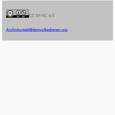
CC BY-NC 4.0
Archiv
kontakt@demvolkedienen.org