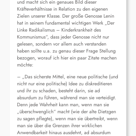
und macht sich ein genaues Bild dieser
Kräfteverhältnisse in Relation zu den eigenen
Zielen unserer Klasse. Der große Genosse Lenin
hat in seinem fundamental wichtigen Werk „Der
Linke Radikalismus – Kinderkrankheit des
Kommunismus“, dass jeder Genosse nicht nur
gelesen, sondern vor allem auch verstanden
haben sollte u.a. zu genau dieser Frage Stellung
bezogen, worauf ich hier ein paar Zitate machen
möchte:
– „Das sicherste Mittel, eine neue politische (und
nicht nur eine politische) Idee zu diskreditieren
und ihr zu schaden, besteht darin, sie ad
absurdum zu führen, während man sie verteidigt.
Denn jede Wahrheit kann man, wenn man sie
„überschwenglich“ macht (wie der alte Dietzgen
zu sagen pflegte), wenn man sie übertreibt, wenn
man sie über die Grenzen ihrer wirklichen
Anwendbarkeit hinaus ausdehnt, ad absurdum