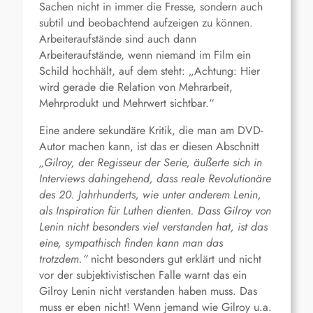
Sachen nicht in immer die Fresse, sondern auch
subtil und beobachtend aufzeigen zu können.
Arbeiteraufstände sind auch dann
Arbeiteraufstände, wenn niemand im Film ein
Schild hochhält, auf dem steht: „Achtung: Hier
wird gerade die Relation von Mehrarbeit,
Mehrprodukt und Mehrwert sichtbar.“
Eine andere sekundäre Kritik, die man am DVD-
Autor machen kann, ist das er diesen Abschnitt
„Gilroy, der Regisseur der Serie, äußerte sich in
Interviews dahingehend, dass reale Revolutionäre
des 20. Jahrhunderts, wie unter anderem Lenin,
als Inspiration für Luthen dienten. Dass Gilroy von
Lenin nicht besonders viel verstanden hat, ist das
eine, sympathisch finden kann man das
trotzdem.“
nicht besonders gut erklärt und nicht
vor der subjektivistischen Falle warnt das ein
Gilroy Lenin nicht verstanden haben muss. Das
muss er eben nicht! Wenn jemand wie Gilroy u.a.