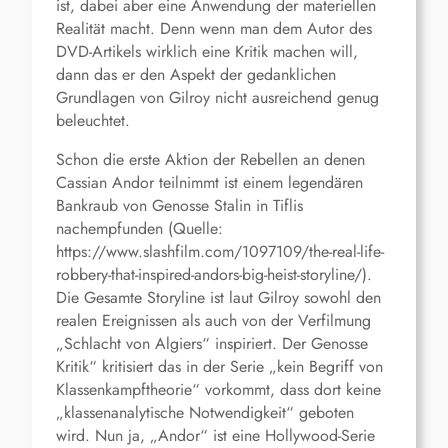
ist, dabei aber eine Anwendung der materiellen
Realität macht. Denn wenn man dem Autor des
DVD-Artikels wirklich eine Kritik machen will,
dann das er den Aspekt der gedanklichen
Grundlagen von Gilroy nicht ausreichend genug
beleuchtet.
Schon die erste Aktion der Rebellen an denen
Cassian Andor teilnimmt ist einem legendären
Bankraub von Genosse Stalin in Tiflis
nachempfunden (Quelle:
https://www.slashfilm.com/1097109/the-real-life-
robbery-that-inspired-andors-big-heist-storyline/).
Die Gesamte Storyline ist laut Gilroy sowohl den
realen Ereignissen als auch von der Verfilmung
„Schlacht von Algiers“ inspiriert. Der Genosse
Kritik“ kritisiert das in der Serie „kein Begriff von
Klassenkampftheorie“ vorkommt, dass dort keine
„klassenanalytische Notwendigkeit“ geboten
wird. Nun ja, „Andor“ ist eine Hollywood-Serie