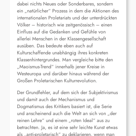
dabei nichts Neues oder Sonderbares, sondern
ein „natürlicher“ Prozess in dem die Aktionen des
internationalen Proletariats und der unterdrückten
Völker – historisch wie zeitgenössisch – einen
Einfluss auf die Gedanken und Gefühle von
allerlei Menschen in der Klassengesellschaft
ausüben. Das bedeute eben auch auf
Kulturschaffende unabhängig ihres konkreten
Klassenhintergrundes. Man vergleiche bitte den
„Maoismus-Trend“ innerhalb jener Kreise in
Westeuropa und darüber hinaus während der
Großen Proletarischen Kulturrevolution.
Der Grundfehler, auf dem sich der Subjektivismus
und damit auch der Mechanismus und
Dogmatismus des Kritikers basiert ist, die Serie
und anscheinend auch die Welt an sich von „der
reinen Lehre“ und einem „roten Ideal“ aus zu
betrachten. Ja, es ist eine sehr leichte Kunst etwas
als „anti-proletarisch“ zu deklarieren, wenn man