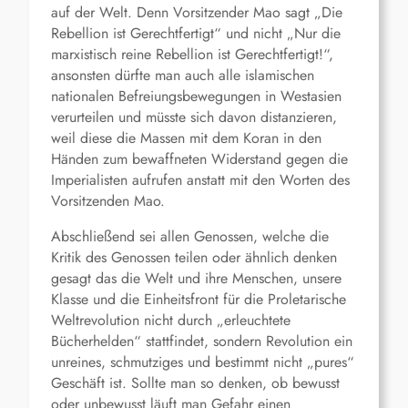
auf der Welt. Denn Vorsitzender Mao sagt „Die
Rebellion ist Gerechtfertigt“ und nicht „Nur die
marxistisch reine Rebellion ist Gerechtfertigt!“,
ansonsten dürfte man auch alle islamischen
nationalen Befreiungsbewegungen in Westasien
verurteilen und müsste sich davon distanzieren,
weil diese die Massen mit dem Koran in den
Händen zum bewaffneten Widerstand gegen die
Imperialisten aufrufen anstatt mit den Worten des
Vorsitzenden Mao.
Abschließend sei allen Genossen, welche die
Kritik des Genossen teilen oder ähnlich denken
gesagt das die Welt und ihre Menschen, unsere
Klasse und die Einheitsfront für die Proletarische
Weltrevolution nicht durch „erleuchtete
Bücherhelden“ stattfindet, sondern Revolution ein
unreines, schmutziges und bestimmt nicht „pures“
Geschäft ist. Sollte man so denken, ob bewusst
oder unbewusst läuft man Gefahr einen