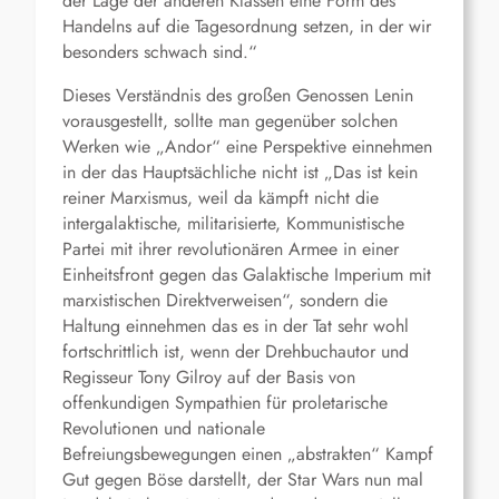
der Lage der anderen Klassen eine Form des
Handelns auf die Tagesordnung setzen, in der wir
besonders schwach sind.“
Dieses Verständnis des großen Genossen Lenin
vorausgestellt, sollte man gegenüber solchen
Werken wie „Andor“ eine Perspektive einnehmen
in der das Hauptsächliche nicht ist „Das ist kein
reiner Marxismus, weil da kämpft nicht die
intergalaktische, militarisierte, Kommunistische
Partei mit ihrer revolutionären Armee in einer
Einheitsfront gegen das Galaktische Imperium mit
marxistischen Direktverweisen“, sondern die
Haltung einnehmen das es in der Tat sehr wohl
fortschrittlich ist, wenn der Drehbuchautor und
Regisseur Tony Gilroy auf der Basis von
offenkundigen Sympathien für proletarische
Revolutionen und nationale
Befreiungsbewegungen einen „abstrakten“ Kampf
Gut gegen Böse darstellt, der Star Wars nun mal