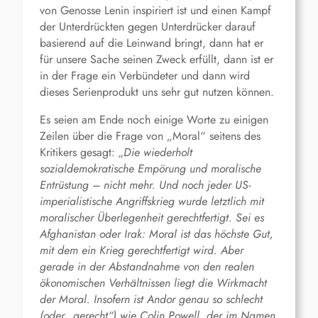
von Genosse Lenin inspiriert ist und einen Kampf
der Unterdrückten gegen Unterdrücker darauf
basierend auf die Leinwand bringt, dann hat er
für unsere Sache seinen Zweck erfüllt, dann ist er
in der Frage ein Verbündeter und dann wird
dieses Serienprodukt uns sehr gut nutzen können.
Es seien am Ende noch einige Worte zu einigen
Zeilen über die Frage von „Moral“ seitens des
Kritikers gesagt:
„Die wiederholt
sozialdemokratische Empörung und moralische
Entrüstung – nicht mehr. Und noch jeder US-
imperialistische Angriffskrieg wurde letztlich mit
moralischer Überlegenheit gerechtfertigt. Sei es
Afghanistan oder Irak: Moral ist das höchste Gut,
mit dem ein Krieg gerechtfertigt wird. Aber
gerade in der Abstandnahme von den realen
ökonomischen Verhältnissen liegt die Wirkmacht
der Moral. Insofern ist Andor genau so schlecht
(oder „gerecht“) wie Colin Powell, der im Namen