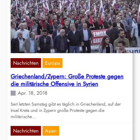
Nachrichten
Europa
Griechenland/Zypern: Große Proteste gegen
die militärische Offensive in Syrien
Apr. 18, 2018
Seit letzten Samstag gibt es täglich in Griechenland, auf der
Insel Kreta und in Zypern große Proteste gegen die
militärische…
Nachrichten
Asien