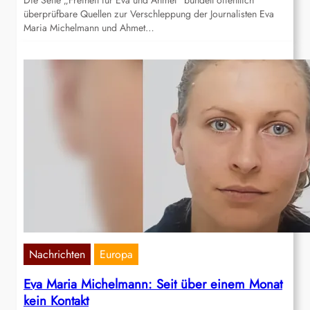
Die Seite „Freiheit für Eva und Ahmet“ bündelt öffentlich
überprüfbare Quellen zur Verschleppung der Journalisten Eva
Maria Michelmann und Ahmet…
Nachrichten
Europa
Eva Maria Michelmann: Seit über einem Monat
kein Kontakt