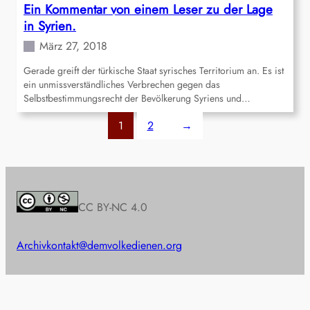
Ein Kommentar von einem Leser zu der Lage
in Syrien.
März 27, 2018
Gerade greift der türkische Staat syrisches Territorium an. Es ist
ein unmissverständliches Verbrechen gegen das
Selbstbestimmungsrecht der Bevölkerung Syriens und…
1
2
→
CC BY-NC 4.0
Archiv
kontakt@demvolkedienen.org