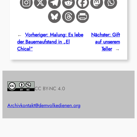
←
Vorheriger:
Malung: Es lebe
Nächster:
Gift
der Bauernaufstand in „El
auf unserem
Chical“
Teller
→
CC BY-NC 4.0
Archiv
kontakt@demvolkedienen.org