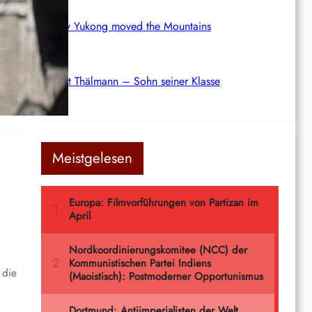
How Yukong moved the Mountains
o
Ernst Thälmann – Sohn seiner Klasse
Meistgelesen
 die