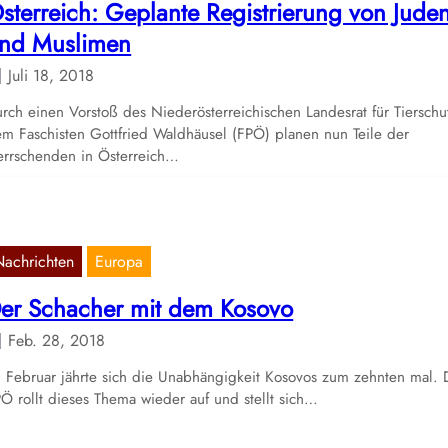
sterreich: Geplante Registrierung von Jude
nd Muslimen
Juli 18, 2018
rch einen Vorstoß des Niederösterreichischen Landesrat für Tierschu
m Faschisten Gottfried Waldhäusel (FPÖ) planen nun Teile der
rrschenden in Österreich…
Nachrichten
Europa
er Schacher mit dem Kosovo
Feb. 28, 2018
 Februar jährte sich die Unabhängigkeit Kosovos zum zehnten mal. 
Ö rollt dieses Thema wieder auf und stellt sich…