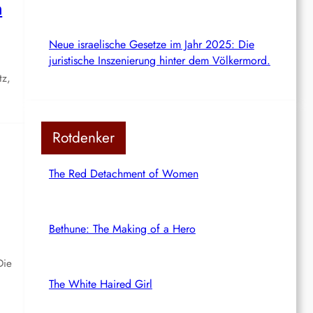
n
Neue israelische Gesetze im Jahr 2025: Die
juristische Inszenierung hinter dem Völkermord.
tz,
Rotdenker
The Red Detachment of Women
Bethune: The Making of a Hero
Die
The White Haired Girl