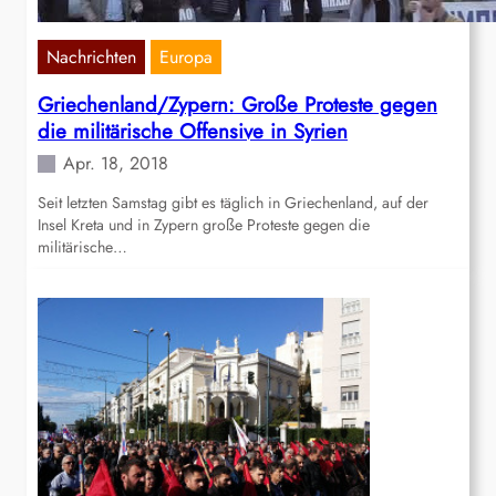
Nachrichten
Europa
Griechenland/Zypern: Große Proteste gegen
die militärische Offensive in Syrien
Apr. 18, 2018
Seit letzten Samstag gibt es täglich in Griechenland, auf der
Insel Kreta und in Zypern große Proteste gegen die
militärische…