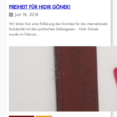
FREIHEIT FÜR HIDIR GÖNEK!
Juni 18, 2018
Wir teilen hier eine Erklärung des Komitee für die internationale
Solidarität mit den politischen Gefangenen: Hidir Gönek
wurde im Februar…