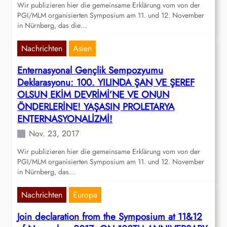
Wir publizieren hier die gemeinsame Erklärung vom von der
PGI/MLM organisierten Symposium am 11. und 12. November
in Nürnberg, das die…
Nachrichten
Asien
Enternasyonal Gençlik Sempozyumu
Deklarasyonu: 100. YILINDA ŞAN VE ŞEREF
OLSUN EKİM DEVRİMİ’NE VE ONUN
ÖNDERLERİNE! YAŞASIN PROLETARYA
ENTERNASYONALİZMİ!
Nov. 23, 2017
Wir publizieren hier die gemeinsame Erklärung vom von der
PGI/MLM organisierten Symposium am 11. und 12. November
in Nürnberg, das…
Nachrichten
Europa
Join declaration from the Symposium at 11&12