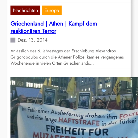
Nachrichten
Europa
Griechenland | Athen | Kampf dem
reaktionären Terror
Dez. 13, 2014
Anlässlich des 6. Jahrestages der Erschießung Alexandros
Grigoropoulos durch die Athener Polizei kam es vergangenes
Wochenende in vielen Orten Griechenlands…