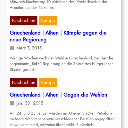
Mittwoch Nachmittag‭ ‬10‭ ‬Aktivisten der‭ ‬Konföderation der
Arbeiter aus der Türkei in…
Nachrichten
Europa
Griechenland | Athen | Kämpfe gegen die
neue Regierung
März 7, 2015
Wenige Wochen nach der Wahl in Griechenland, bei der die
sogennante „linke“ Regierung an die Spitze des bürgerlichen
Staates gestellt…
Nachrichten
Europa
Griechenland | Athen | Gegen die Wahlen
Jan. 30, 2015
Am 24. und 25. Januar wurden im Athener Stadtteil Petralona
mehrere Wahltransparente verschiedener Parteien angegriffen,
teilweise zerstört, teilweise übersprüht. Zusätzlich…