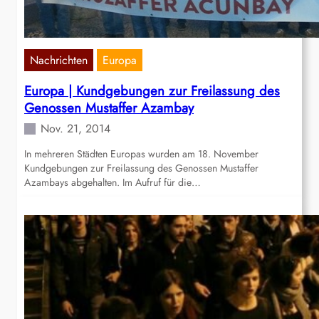
Nachrichten
Europa
Europa | Kundgebungen zur Freilassung des
Genossen Mustaffer Azambay
Nov. 21, 2014
In mehreren Städten Europas wurden am 18. November
Kundgebungen zur Freilassung des Genossen Mustaffer
Azambays abgehalten. Im Aufruf für die…