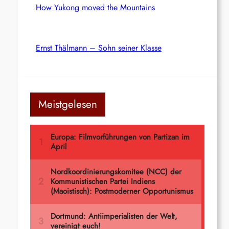
How Yukong moved the Mountains
Ernst Thälmann – Sohn seiner Klasse
Meistgelesen