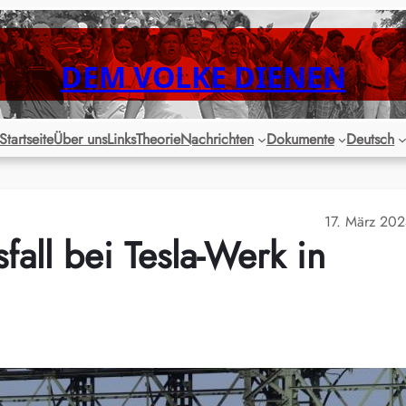
DEM VOLKE DIENEN
Startseite
Über uns
Links
Theorie
Nachrichten
Dokumente
Deutsch
17. März 20
all bei Tesla-Werk in