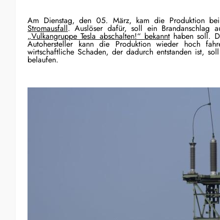
Am Dienstag, den 05. März, kam die Produktion bei
Stromausfall
. Auslöser dafür, soll ein Brandanschlag
„Vulkangruppe Tesla abschalten!“ bekannt
haben soll. Da
Autohersteller kann die Produktion wieder hoch fa
wirtschaftliche Schaden, der dadurch entstanden ist, soll
belaufen.