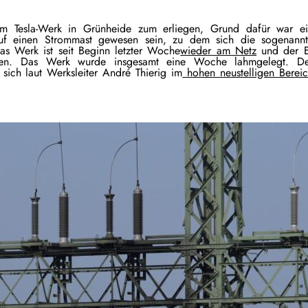
m Tesla-Werk in Grünheide zum erliegen, Grund dafür war e
 auf einen Strommast gewesen sein, zu dem sich die sogenann
s Werk ist seit Beginn letzter Woche
wieder am Netz
und der E
hren. Das Werk wurde insgesamt eine Woche lahmgelegt. De
 sich laut Werksleiter André Thierig im
hohen neustelligen Berei