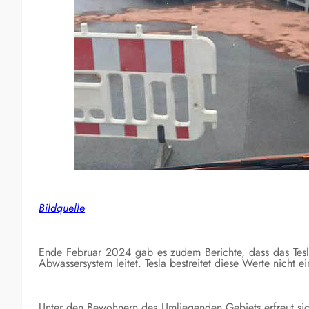
Bildquelle
Ende Februar 2024 gab es zudem Berichte, dass das Tesl
Abwassersystem leitet. Tesla bestreitet diese Werte nicht e
Unter den Bewohnern des Umliegenden Gebiets erfreut sich 