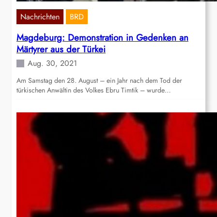
Nachrichten
BRD
Magdeburg: Demonstration in Gedenken an
Märtyrer aus der Türkei
Aug. 30, 2021
Am Samstag den 28. August – ein Jahr nach dem Tod der
türkischen Anwältin des Volkes Ebru Timtik – wurde…