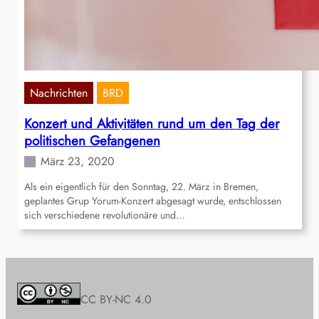
Nachrichten
BRD
Konzert und Aktivitäten rund um den Tag der
politischen Gefangenen
März 23, 2020
Als ein eigentlich für den Sonntag, 22. März in Bremen,
geplantes Grup Yorum-Konzert abgesagt wurde, entschlossen
sich verschiedene revolutionäre und…
CC BY-NC 4.0