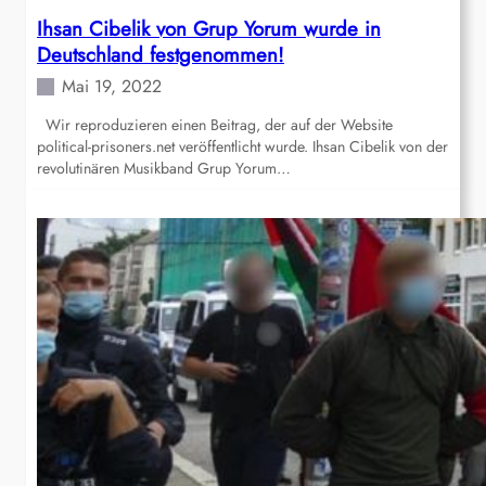
Ihsan Cibelik von Grup Yorum wurde in
Deutschland festgenommen!
Mai 19, 2022
Wir reproduzieren einen Beitrag, der auf der Website
political-prisoners.net veröffentlicht wurde. Ihsan Cibelik von der
revolutinären Musikband Grup Yorum…