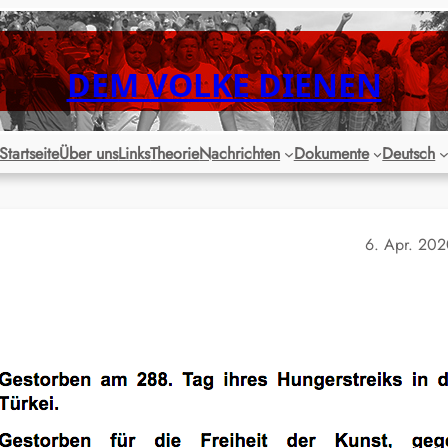
DEM VOLKE DIENEN
Startseite
Über uns
Links
Theorie
Nachrichten
Dokumente
Deutsch
6. Apr. 20