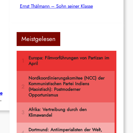
Ernst Thälmann – Sohn seiner Klasse
Meistgelesen
ie
→