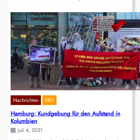
Nachrichten
BRD
Hamburg: Kundgebung für den Aufstand in
Kolumbien
Juli 4, 2021