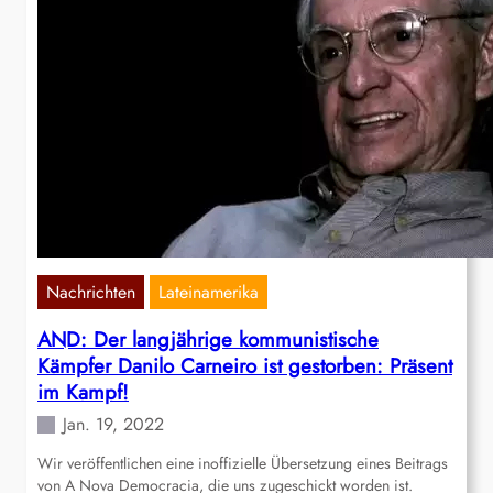
Nachrichten
Lateinamerika
AND: Der langjährige kommunistische
Kämpfer Danilo Carneiro ist gestorben: Präsent
im Kampf!
Jan. 19, 2022
Wir veröffentlichen eine inoffizielle Übersetzung eines Beitrags
von A Nova Democracia, die uns zugeschickt worden ist.