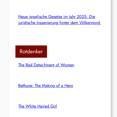
Neue israelische Gesetze im Jahr 2025: Die
juristische Inszenierung hinter dem Völkermord.
Rotdenker
The Red Detachment of Women
Bethune: The Making of a Hero
The White Haired Girl