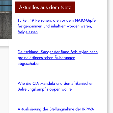
c
Aktuelles aus dem Netz
h
Türkei: 19 Personen, die vor dem NATO-Gipfel
r
festgenommen und inhaftiert worden waren,
freigelassen
Deutschland: Sänger der Band Bob Vylan nach
pro-palästinensischen Äußerungen
abgeschoben
Wie die CIA Mandela und den afrikanischen
Befreiungskampf stoppen wollte
Aktualisierung der Stellungnahme der IRPWA