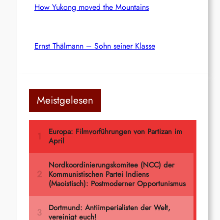
How Yukong moved the Mountains
Ernst Thälmann – Sohn seiner Klasse
Meistgelesen