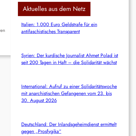
c
Aktuelles aus dem Netz
h
Italien: 1.000 Euro Geldstrafe für ein
ren
antifaschistisches Transparent
Syrien: Der kurdische Journalist Ahmet Polad ist
seit 200 Tagen in Haft – die Solidarität wächst
International: Aufruf zu einer Solidaritätswoche
mit anarchistischen Gefangenen vom 23. bis
30. August 2026
Deutschland: Der Inlandsgeheimdienst ermittelt
gegen „Prosfygika“