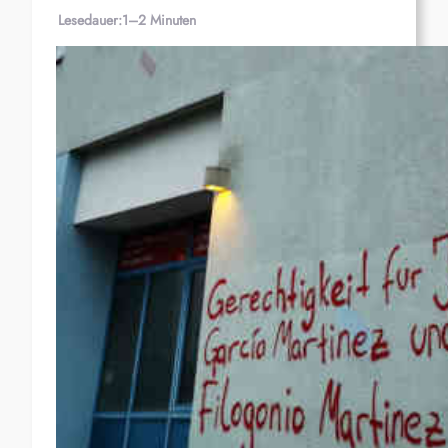
Lesedauer:
1–2 Minuten