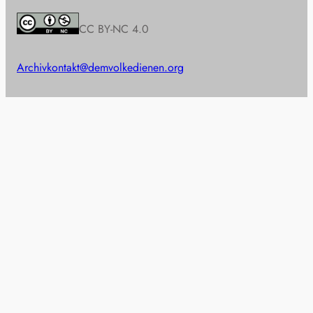
CC BY-NC 4.0
Archiv
kontakt@demvolkedienen.org