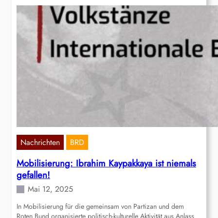
Nachrichten
BRD
Mobilisierung: Ibrahim Kaypakkaya ist niemals
gefallen!
Mai 12, 2025
In Mobilisierung für die gemeinsam von Partizan und dem
Roten Bund organisierte politisch-kulturelle Aktivität aus Anlass