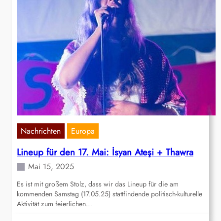
Nachrichten
Europa
Lineup für den 17. Mai: İsyan Ateşi + Thawra
Mai 15, 2025
Es ist mit großem Stolz, dass wir das Lineup für die am
kommenden Samstag (17.05.25) stattfindende politisch-kulturelle
Aktivität zum feierlichen…