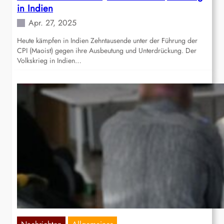
in Indien
Apr. 27, 2025
Heute kämpfen in Indien Zehntausende unter der Führung der
CPI (Maoist) gegen ihre Ausbeutung und Unterdrückung. Der
Volkskrieg in Indien…