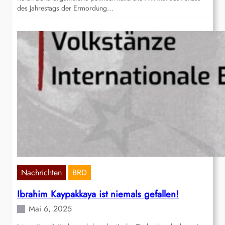
des Jahrestags der Ermordung…
Nachrichten
BRD
Ibrahim Kaypakkaya ist niemals gefallen!
Mai 6, 2025