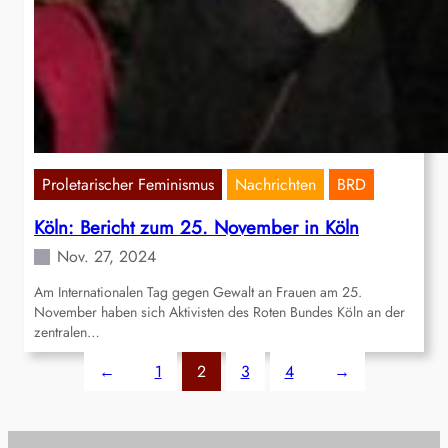
Proletarischer Feminismus
Nachrichten
BRD
Köln: Bericht zum 25. November in Köln
Nov. 27, 2024
Am Internationalen Tag gegen Gewalt an Frauen am 25.
November haben sich Aktivisten des Roten Bundes Köln an der
zentralen…
←
1
2
3
4
→