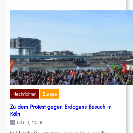
Nachrichten
Europa
Zu dem Protest gegen Erdogans Besuch in
Köln
Okt. 1, 2018