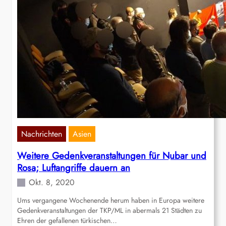
Nachrichten
Asien
Weitere Gedenkveranstaltungen für Nubar und
Rosa; Luftangriffe dauern an
Okt. 8, 2020
Ums vergangene Wochenende herum haben in Europa weitere
Gedenkveranstaltungen der TKP/ML in abermals 21 Städten zu
Ehren der gefallenen türkischen…