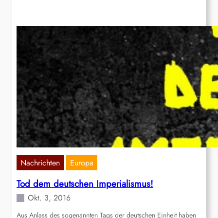
Nachrichten
Europa
Tod dem deutschen Imperialismus!
Okt. 3, 2016
Aus Anlass des sogenannten Tags der deutschen Einheit haben