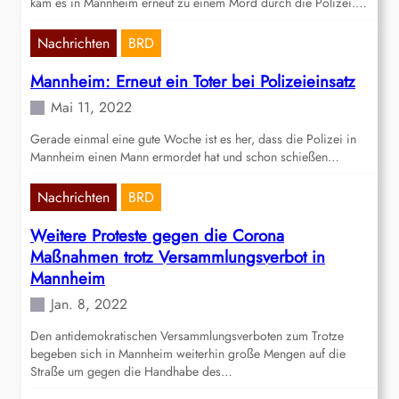
kam es in Mannheim erneut zu einem Mord durch die Polizei.…
Nachrichten
BRD
Mannheim: Erneut ein Toter bei Polizeieinsatz
Mai 11, 2022
Gerade einmal eine gute Woche ist es her, dass die Polizei in
Mannheim einen Mann ermordet hat und schon schießen…
Nachrichten
BRD
Weitere Proteste gegen die Corona
Maßnahmen trotz Versammlungsverbot in
Mannheim
Jan. 8, 2022
Den antidemokratischen Versammlungsverboten zum Trotze
begeben sich in Mannheim weiterhin große Mengen auf die
Straße um gegen die Handhabe des…