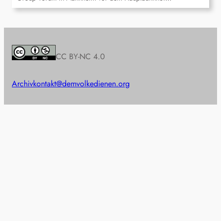
CC BY-NC 4.0
Archiv
kontakt@demvolkedienen.org