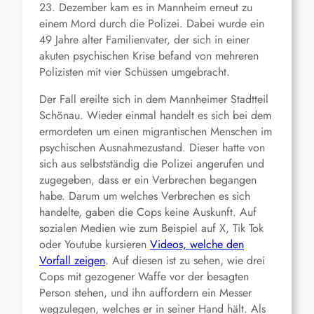
23. Dezember kam es in Mannheim erneut zu
einem Mord durch die Polizei. Dabei wurde ein
49 Jahre alter Familienvater, der sich in einer
akuten psychischen Krise befand von mehreren
Polizisten mit vier Schüssen umgebracht.
Der Fall ereilte sich in dem Mannheimer Stadtteil
Schönau. Wieder einmal handelt es sich bei dem
ermordeten um einen migrantischen Menschen im
psychischen Ausnahmezustand. Dieser hatte von
sich aus selbstständig die Polizei angerufen und
zugegeben, dass er ein Verbrechen begangen
habe. Darum um welches Verbrechen es sich
handelte, gaben die Cops keine Auskunft. Auf
sozialen Medien wie zum Beispiel auf X, Tik Tok
oder Youtube kursieren
Videos, welche den
Vorfall zeigen
. Auf diesen ist zu sehen, wie drei
Cops mit gezogener Waffe vor der besagten
Person stehen, und ihn auffordern ein Messer
wegzulegen, welches er in seiner Hand hält. Als