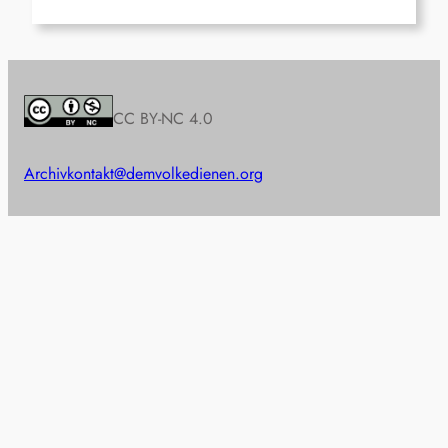
CC BY-NC 4.0
Archiv
kontakt@demvolkedienen.org