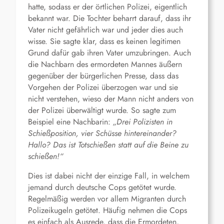
hatte, sodass er der örtlichen Polizei, eigentlich
bekannt war. Die Tochter beharrt darauf, dass ihr
Vater nicht gefährlich war und jeder dies auch
wisse. Sie sagte klar, dass es keinen legitimen
Grund dafür gab ihren Vater umzubringen. Auch
die Nachbarn des ermordeten Mannes äußern
gegenüber der bürgerlichen Presse, dass das
Vorgehen der Polizei überzogen war und sie
nicht verstehen, wieso der Mann nicht anders von
der Polizei überwältigt wurde. So sagte zum
Beispiel eine Nachbarin:
„Drei Polizisten in
Schießposition, vier Schüsse hintereinander?
Hallo? Das ist Totschießen statt auf die Beine zu
schießen!“
Dies ist dabei nicht der einzige Fall, in welchem
jemand durch deutsche Cops getötet wurde.
Regelmäßig werden vor allem Migranten durch
Polizeikugeln getötet. Häufig nehmen die Cops
es einfach als Ausrede, dass die Ermordeten,