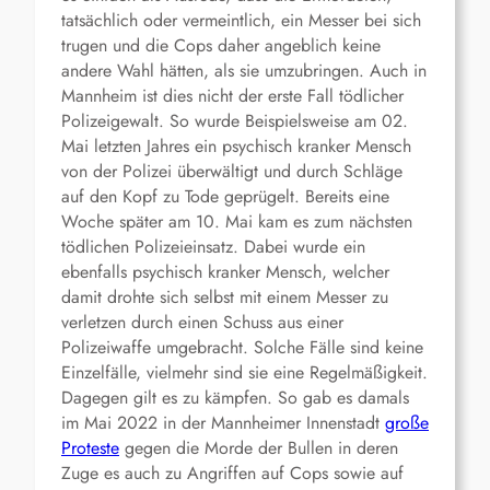
tatsächlich oder vermeintlich, ein Messer bei sich
trugen und die Cops daher angeblich keine
andere Wahl hätten, als sie umzubringen. Auch in
Mannheim ist dies nicht der erste Fall tödlicher
Polizeigewalt. So wurde Beispielsweise am 02.
Mai letzten Jahres ein psychisch kranker Mensch
von der Polizei überwältigt und durch Schläge
auf den Kopf zu Tode geprügelt. Bereits eine
Woche später am 10. Mai kam es zum nächsten
tödlichen Polizeieinsatz. Dabei wurde ein
ebenfalls psychisch kranker Mensch, welcher
damit drohte sich selbst mit einem Messer zu
verletzen durch einen Schuss aus einer
Polizeiwaffe umgebracht. Solche Fälle sind keine
Einzelfälle, vielmehr sind sie eine Regelmäßigkeit.
Dagegen gilt es zu kämpfen. So gab es damals
im Mai 2022 in der Mannheimer Innenstadt
große
Proteste
gegen die Morde der Bullen in deren
Zuge es auch zu Angriffen auf Cops sowie auf