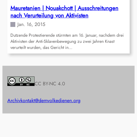
Mauretanien | Nouakchott | Ausschreitungen
nach Verurteilung von Aktivisten
Jan. 16, 2015
Dutzende Protestierende stürmten am 16. Januar, nachdem drei
Aktivisten der Anti-Sklavenbewegung zu zwei Jahren Knast
verurteilt wurden, das Gericht in…
CC BY-NC 4.0
Archiv
kontakt@demvolkedienen.org