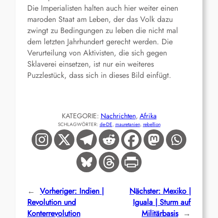
Die Imperialisten halten auch hier weiter einen
maroden Staat am Leben, der das Volk dazu
zwingt zu Bedingungen zu leben die nicht mal
dem letzten Jahrhundert gerecht werden. Die
Verurteilung von Aktivisten, die sich gegen
Sklaverei einsetzen, ist nur ein weiteres
Puzzlestück, dass sich in dieses Bild einfügt.
KATEGORIE:
Nachrichten
, 
Afrika
SCHLAGWÖRTER:
de-DE
, 
mauretanien
, 
rebellion
←
Vorheriger:
Indien |
Nächster:
Mexiko |
Revolution und
Iguala | Sturm auf
Konterrevolution
Militärbasis
→