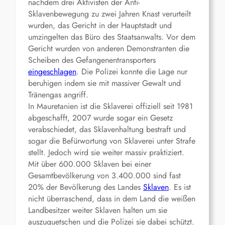
nachdem drei Aktivisten der Anti-
Sklavenbewegung zu zwei Jahren Knast verurteilt
wurden, das Gericht in der Hauptstadt und
umzingelten das Büro des Staatsanwalts. Vor dem
Gericht wurden von anderen Demonstranten die
Scheiben des Gefangenentransporters
eingeschlagen
. Die Polizei konnte die Lage nur
beruhigen indem sie mit massiver Gewalt und
Tränengas angriff.
In Mauretanien ist die Sklaverei offiziell seit 1981
abgeschafft, 2007 wurde sogar ein Gesetz
verabschiedet, das Sklavenhaltung bestraft und
sogar die Befürwortung von Sklaverei unter Strafe
stellt. Jedoch wird sie weiter massiv praktiziert.
Mit über 600.000 Sklaven bei einer
Gesamtbevölkerung von 3.400.000 sind fast
20% der Bevölkerung des Landes
Sklaven
. Es ist
nicht überraschend, dass in dem Land die weißen
Landbesitzer weiter Sklaven halten um sie
auszuquetschen und die Polizei sie dabei schützt.