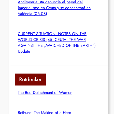
Antiimperialista denuncia el papel del
imperialismo en Ceuta y se concentrará en
València (06.08)
CURRENT SITUATION: NOTES ON THE
WORLD CRISIS (45. CEUTA: THE WAR
AGAINST THE „WATCHED OF THE EARTH“)
Update
Rotdenker
The Red Detachment of Women
Bethune: The Making of a Hero