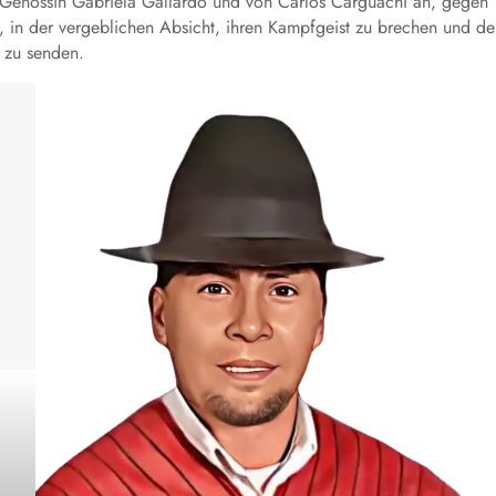
r Genossin Gabriela Gallardo und von Carlos Carguachi an, gegen
t, in der vergeblichen Absicht, ihren Kampfgeist zu brechen und d
 zu senden.