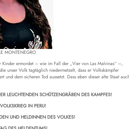
LE MONTENEGRO
or Kinder ermordet – wie im Fall der „Vier von Las Malvinas“ –,
die unser Volk tagtäglich niedermetzelt, dass er Volkskämpfer
oltert und dem sicheren Tod aussetzt. Dass eben dieser alte Staat auc
ER LEUCHTENDEN SCHÜTZENGRÄBEN DES KAMPFES!
 VOLKSKRIEG IN PERU!
DEN UND HELDINNEN DES VOLKES!
 TAG DES HELDENTUMS!