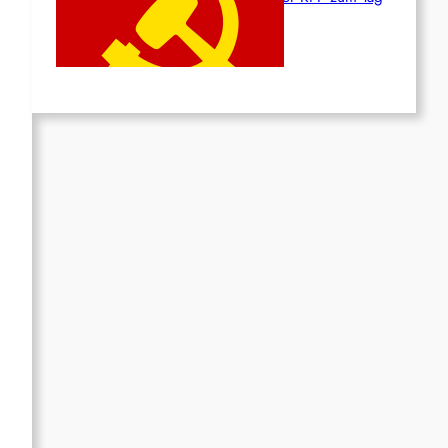
des Heldentums
Juni 19, 2026