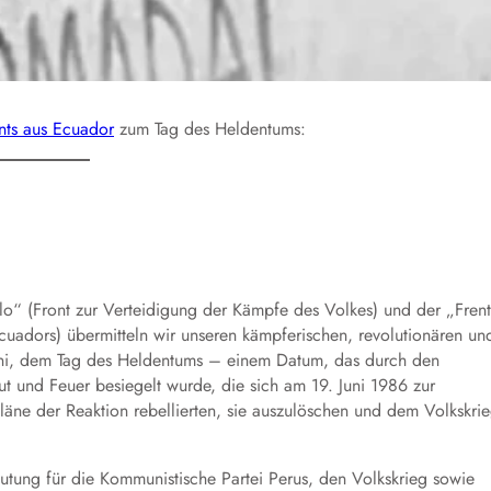
ts aus Ecuador
zum Tag des Heldentums:
o“ (Front zur Verteidigung der Kämpfe des Volkes) und der „Fren
Ecuadors) übermitteln wir unseren kämpferischen, revolutionären un
. Juni, dem Tag des Heldentums – einem Datum, das durch den
t und Feuer besiegelt wurde, die sich am 19. Juni 1986 zur
läne der Reaktion rebellierten, sie auszulöschen und dem Volkskri
utung für die Kommunistische Partei Perus, den Volkskrieg sowie