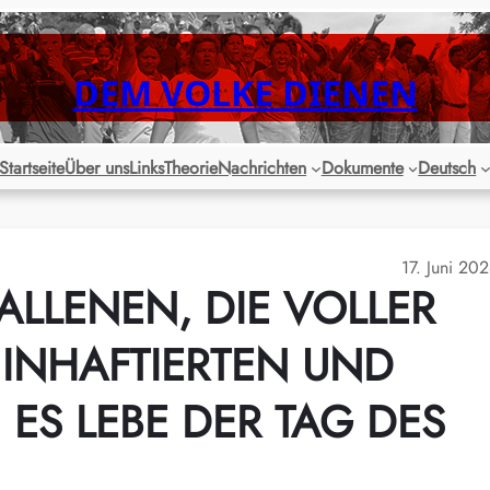
DEM VOLKE DIENEN
Startseite
Über uns
Links
Theorie
Nachrichten
Dokumente
Deutsch
17. Juni 20
FALLENEN, DIE VOLLER
E INHAFTIERTEN UND
S LEBE DER TAG DES