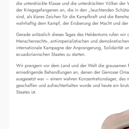
die unterdrückte Klasse und die unterdrückten Völker der 
der Kriegsgefangenen an, die in den „leuchtenden Schüt
sind, als klares Zeichen für die Kampfkraft und die Bereit
wahrhaftig dem Kampf, der Eroberung der Macht und der 
Gerade anlässlich dieses Tages des Heldentums rufen wir di
Menschenrechts-, antiimperialistischen und demokratische
internationale Kampagne der Anprangerung, Solidarität u
ecuadorianischen Staates zu starten.
Wir prangern vor dem Land und der Welt die grausamen Fo
erniedrigende Behandlungen an, denen der Genosse Omar
ausgesetzt war – einem wahren Konzentrationslager, das 
geschaffen und aufrechterhalten wurde und heute ein bruta
Staates ist.