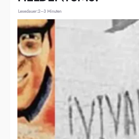
Lesedauer:
2–3 Minuten