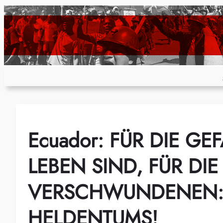
Zum
Inhalt
springen
Ecuador: FÜR DIE GE
LEBEN SIND, FÜR DI
VERSCHWUNDENEN: E
HELDENTUMS!