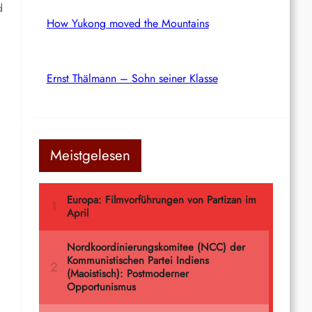
d
How Yukong moved the Mountains
Ernst Thälmann – Sohn seiner Klasse
Meistgelesen