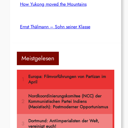
How Yukong moved the Mountains
Ernst Thälmann – Sohn seiner Klasse
Meistgelesen