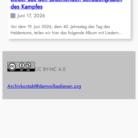
des Kampfes
Juni 17, 2026
Vor dem 19. Juni 2026, dem 40. Jahrestag des Tag des
Heldentums, teilen wir hier das folgende Album mit Liedern…
CC BY-NC 4.0
Archiv
kontakt@demvolkedienen.org