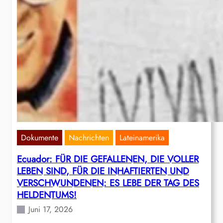
Dokumente
Nachrichten
Lateinamerika
Ecuador: FÜR DIE GEFALLENEN, DIE VOLLER
LEBEN SIND, FÜR DIE INHAFTIERTEN UND
VERSCHWUNDENEN: ES LEBE DER TAG DES
HELDENTUMS!
Juni 17, 2026