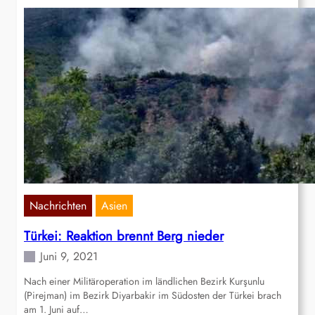
Nachrichten
Asien
Türkei: Reaktion brennt Berg nieder
Juni 9, 2021
Nach einer Militäroperation im ländlichen Bezirk Kurşunlu
(Pirejman) im Bezirk Diyarbakir im Südosten der Türkei brach
am 1. Juni auf…