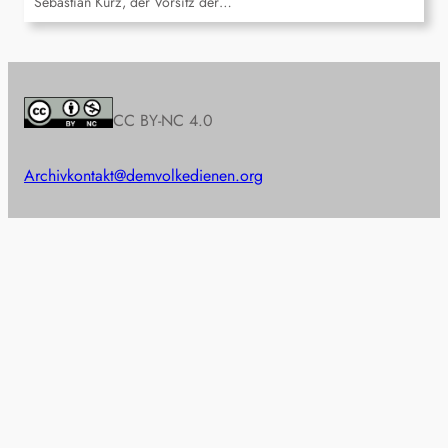
Sebastian Kurz, der Vorsitz der…
CC BY-NC 4.0
Archiv
kontakt@demvolkedienen.org