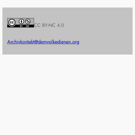
CC BY-NC 4.0
Archiv
kontakt@demvolkedienen.org