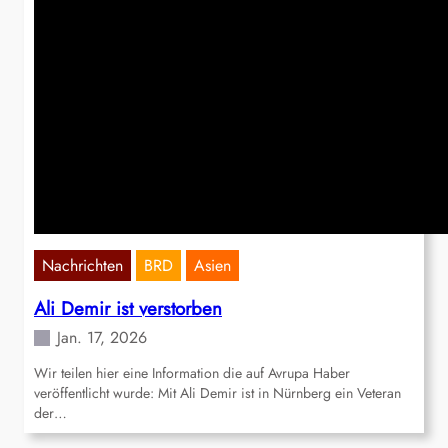
Nachrichten
BRD
Asien
Ali Demir ist verstorben
Jan. 17, 2026
Wir teilen hier eine Information die auf Avrupa Haber
veröffentlicht wurde: Mit Ali Demir ist in Nürnberg ein Veteran
der…