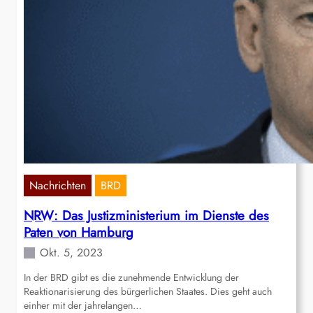
Nachrichten
BRD
NRW: Das Justizministerium im Dienste des
Paten von Hamburg
Okt. 5, 2023
In der BRD gibt es die zunehmende Entwicklung der
Reaktionarisierung des bürgerlichen Staates. Dies geht auch
einher mit der jahrelangen…