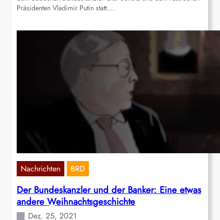
Präsidenten Vladimir Putin statt.…
Nachrichten
BRD
Der Bundeskanzler und der Banker: Eine etwas
andere Weihnachtsgeschichte
Dez. 25, 2021