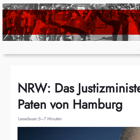
Zum
Inhalt
springen
NRW: Das Justizminist
Paten von Hamburg
Lesedauer:
5–7 Minuten