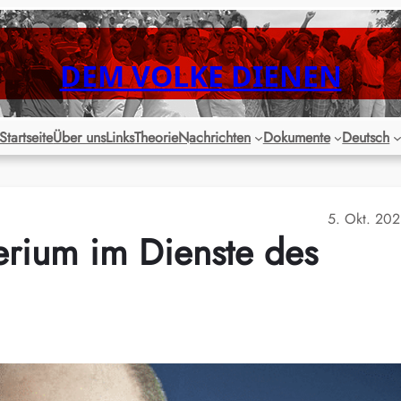
DEM VOLKE DIENEN
Startseite
Über uns
Links
Theorie
Nachrichten
Dokumente
Deutsch
5. Okt. 20
erium im Dienste des