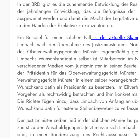
In der BRD gibt es die zunehmende Entwicklung der Reakt
der jahrelangen Entwicklung, das die Befugnisse der
ausgeweitet werden und damit die Macht der Legislative 
in den Händen der Exekutive zu konzentrieren.
Ein Beispiel für einen solchen Fall
ist der aktuelle Ska
Limbach nach der Übernahme des Justizministeriums Nord
des Oberverwaltungsgerichtes Münster eigenmächtig ge
Limbachs Wunschkandidatin selber ist Mitarbeiterin im 
verschiedener Medien vom Justizminister in seiner Beurtei
der Präsidentin für das Oberverwaltungsgericht Münster 
Verwaltungsgericht Münster in einem selber vorangebrach
Wunschkandidatin als Präsidentin zu besetzten. Im Eilverf
Vorgehen als rechtswidrig betrachten und ihm konkret ma
Die Richter fügen hinzu, dass Limbach von Anfang an übe
Wunschkandidatin für externe Stellenbewerber zu verfasse
Der Justizminister selber ließ in der üblichen Manier bür
zuerst zu den Anschuldigungen. Jetzt musste sich Limbac
sind, in einer Sondersitzung des Rechtsausschusses ä