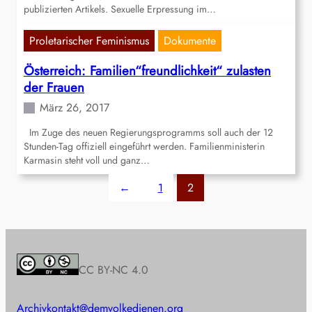
publizierten Artikels. Sexuelle Erpressung im…
Proletarischer Feminismus
Dokumente
Österreich: Familien“freundlichkeit“ zulasten
der Frauen
März 26, 2017
Im Zuge des neuen Regierungsprogramms soll auch der 12
Stunden-Tag offiziell eingeführt werden. Familienministerin
Karmasin steht voll und ganz…
←
1
2
CC BY-NC 4.0
Archiv
kontakt@demvolkedienen.org