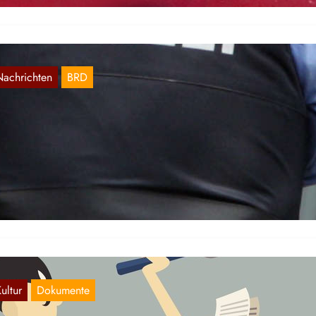
Nachrichten
BRD
remer Kontaktpolizist vergewaltigt Frau
Aug. 25, 2021
 Bremen soll ein 57-jähriger Kontaktpolizist während seines Dienstes
ne Frau auf „besonders erniedrigende Art und Weise“ vergewaltigt
ben. „Fassungslos“…
ultur
Dokumente