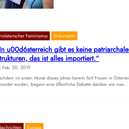
Proletarischer Feminismus
Dokumente
In u00d6sterreich gibt es keine patriarchal
trukturen, das ist alles importiert.“
Feb. 20, 2019
chdem im ersten Monat dieses Jahres bereits fünf Frauen in Österre
mordet wurden, begann eine öffentliche Debatte darüber wie man…
Nachrichten
Europa