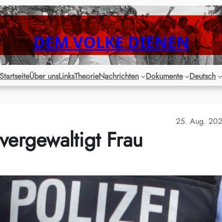
DEM VOLKE DIENEN
Startseite
Über uns
Links
Theorie
Nachrichten
Dokumente
Deutsch
25. Aug. 20
vergewaltigt Frau