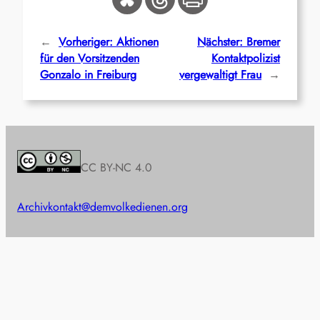
←
Vorheriger:
Aktionen
Nächster:
Bremer
für den Vorsitzenden
Kontaktpolizist
Gonzalo in Freiburg
vergewaltigt Frau
→
CC BY-NC 4.0
Archiv
kontakt@demvolkedienen.org