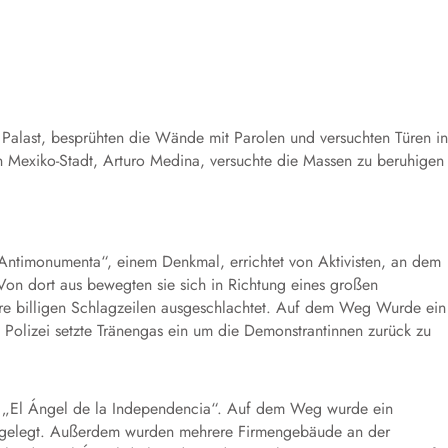
Palast, besprühten die Wände mit Parolen und versuchten Türen in
on Mexiko-Stadt, Arturo Medina, versuchte die Massen zu beruhigen
ntimonumenta“, einem Denkmal, errichtet von Aktivisten, an dem
on dort aus bewegten sie sich in Richtung eines großen
hre billigen Schlagzeilen ausgeschlachtet. Auf dem Weg Wurde ein
 Polizei setzte Tränengas ein um die Demonstrantinnen zurück zu
s „El Ángel de la Independencia“. Auf dem Weg wurde ein
hmgelegt. Außerdem wurden mehrere Firmengebäude an der