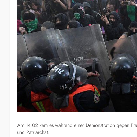
Am 14.02 kam es während einer Demonstration gegen Fra
und Patriarchat.