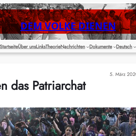
DEM VOLKE DIENEN
Startseite
Über uns
Links
Theorie
Nachrichten
Dokumente
Deutsch
5. März 20
 das Patriarchat