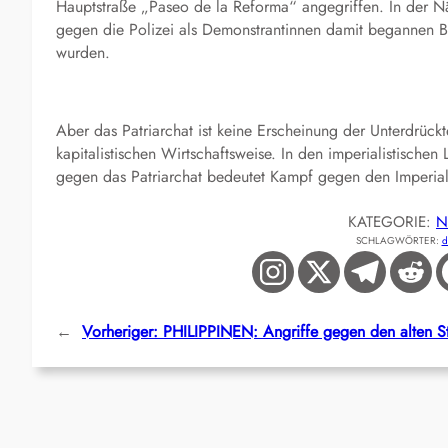
Hauptstraße „Paseo de la Reforma“ angegriffen. In der 
gegen die Polizei als Demonstrantinnen damit begannen Bar
wurden.
Aber das Patriarchat ist keine Erscheinung der Unterdrückt
kapitalistischen Wirtschaftsweise. In den imperialistischen
gegen das Patriarchat bedeutet Kampf gegen den Imperial
KATEGORIE:
N
SCHLAGWÖRTER:
d
←
Vorheriger:
PHILIPPINEN: Angriffe gegen den alten S