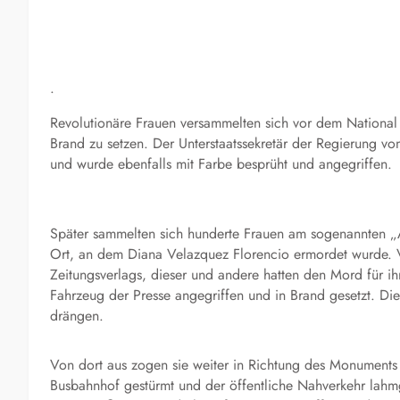
.
Revolutionäre Frauen versammelten sich vor dem National 
Brand zu setzen. Der Unterstaatssekretär der Regierung v
und wurde ebenfalls mit Farbe besprüht und angegriffen.
Später sammelten sich hunderte Frauen am sogenannten „A
Ort, an dem Diana Velazquez Florencio ermordet wurde. V
Zeitungsverlags, dieser und andere hatten den Mord für i
Fahrzeug der Presse angegriffen und in Brand gesetzt. Die
drängen.
Von dort aus zogen sie weiter in Richtung des Monument
Busbahnhof gestürmt und der öffentliche Nahverkehr la