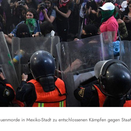
uenmorde in Mexiko-Stadt zu entschlossenen Kämpfen gegen Staat