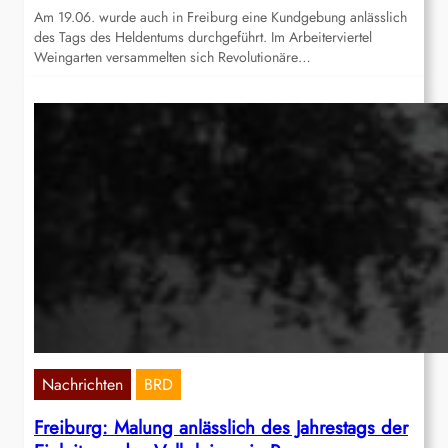
Am 19.06. wurde auch in Freiburg eine Kundgebung anlässlich
des Tags des Heldentums durchgeführt. Im Arbeiterviertel
Weingarten versammelten sich Revolutionäre…
Nachrichten
BRD
Freiburg: Malung anlässlich des Jahrestags der