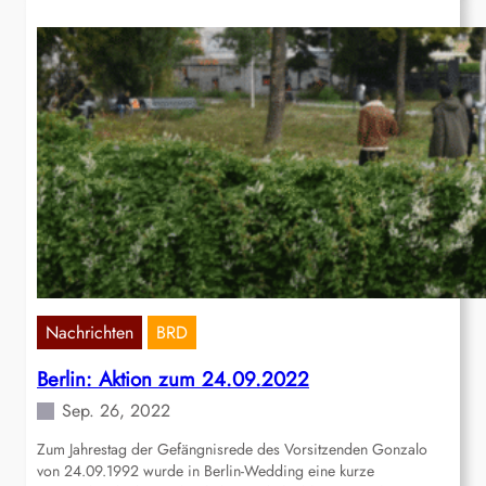
Nachrichten
BRD
Berlin: Aktion zum 24.09.2022
Sep. 26, 2022
Zum Jahrestag der Gefängnisrede des Vorsitzenden Gonzalo
von 24.09.1992 wurde in Berlin-Wedding eine kurze