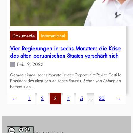
Dokumente
International
Vier Regierungen in sechs Monaten: die Krise
des alten peruanischen Staates verschärft sich
Feb. 9, 2022
Gerade einmal sechs Monate ist der Opportunist Pedro Castillo
Präsident des alten peruanischen Staates. Schon von Anfang an
befand sich…
←
1
2
3
4
5
…
20
→