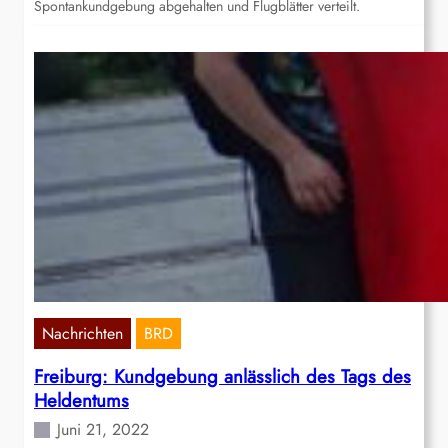
Spontankundgebung abgehalten und Flugblätter verteilt.
Nachrichten
BRD
Freiburg: Kundgebung anlässlich des Tags des
Heldentums
Juni 21, 2022