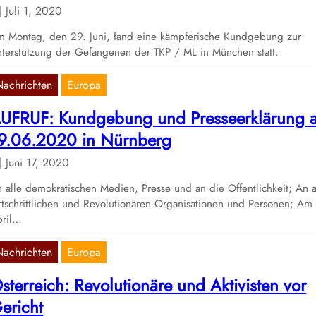
Juli 1, 2020
 Montag, den 29. Juni, fand eine kämpferische Kundgebung zur
terstützung der Gefangenen der TKP / ML in München statt.
Nachrichten
Europa
UFRUF: Kundgebung und Presseerklärung 
9.06.2020 in Nürnberg
Juni 17, 2020
 alle demokratischen Medien, Presse und an die Öffentlichkeit; An a
rtschrittlichen und Revolutionären Organisationen und Personen; Am
pril…
Nachrichten
Europa
sterreich: Revolutionäre und Aktivisten vor
ericht