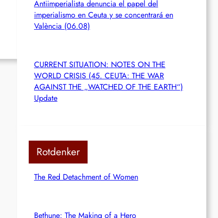
Antiimperialista denuncia el papel del
imperialismo en Ceuta y se concentrará en
València (06.08)
CURRENT SITUATION: NOTES ON THE
WORLD CRISIS (45. CEUTA: THE WAR
AGAINST THE „WATCHED OF THE EARTH“)
Update
Rotdenker
The Red Detachment of Women
Bethune: The Making of a Hero