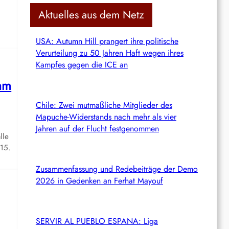
c
Aktuelles aus dem Netz
h
USA: Autumn Hill prangert ihre politische
Verurteilung zu 50 Jahren Haft wegen ihres
Kampfes gegen die ICE an
am
Chile: Zwei mutmaßliche Mitglieder des
Mapuche-Widerstands nach mehr als vier
Jahren auf der Flucht festgenommen
lle
 15.
Zusammenfassung und Redebeiträge der Demo
2026 in Gedenken an Ferhat Mayouf
SERVIR AL PUEBLO ESPANA: Liga