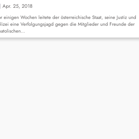
Apr. 25, 2018
r einigen Wochen leitete der österreichische Staat, seine Justiz und
lizei eine Verfolgungsjagd gegen die Mitglieder und Freunde der
natolischen…