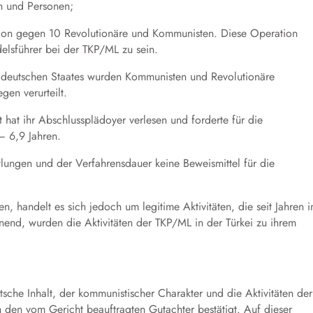
en und Personen;
ation gegen 10 Revolutionäre und Kommunisten. Diese Operation
elsführer bei der TKP/ML zu sein.
 deutschen Staates wurden Kommunisten und Revolutionäre
en verurteilt.
hat ihr Abschlussplädoyer verlesen und forderte für die
– 6,9 Jahren.
tlungen und der Verfahrensdauer keine Beweismittel für die
en, handelt es sich jedoch um legitime Aktivitäten, die seit Jahren i
end, wurden die Aktivitäten der TKP/ML in der Türkei zu ihrem
che Inhalt, der kommunistischer Charakter und die Aktivitäten der
en vom Gericht beauftragten Gutachter bestätigt. Auf dieser