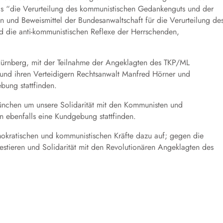
ls “die Verurteilung des kommunistischen Gedankenguts und der
n und Beweismittel der Bundesanwaltschaft für die Verurteilung de
 die anti-kommunistischen Reflexe der Herrschenden,
Nürnberg, mit der Teilnahme der Angeklagten des TKP/ML
und ihren Verteidigern Rechtsanwalt Manfred Hörner und
bung stattfinden.
chen um unsere Solidarität mit den Kommunisten und
n ebenfalls eine Kundgebung stattfinden.
demokratischen und kommunistischen Kräfte dazu auf; gegen die
estieren und Solidarität mit den Revolutionären Angeklagten des