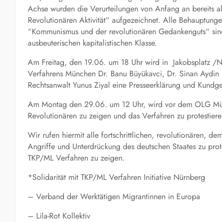
Achse wurden die Verurteilungen von Anfang an bereits a
Revolutionären Aktivität“ aufgezeichnet. Alle Behauptunge
“Kommunismus und der revolutionären Gedankenguts“ sind
ausbeuterischen kapitalistischen Klasse.
Am Freitag, den 19.06. um 18 Uhr wird in Jakobsplatz /
Verfahrens München Dr. Banu Büyükavci, Dr. Sinan Aydin 
Rechtsanwalt Yunus Ziyal eine Presseerklärung und Kundge
Am Montag den 29.06. um 12 Uhr, wird vor dem OLG Mün
Revolutionären zu zeigen und das Verfahren zu protestiere
Wir rufen hiermit alle fortschrittlichen, revolutionären, 
Angriffe und Unterdrückung des deutschen Staates zu prot
TKP/ML Verfahren zu zeigen.
*Solidarität mit TKP/ML Verfahren Initiative Nürnberg
– Verband der Werktätigen Migrantinnen in Europa
– Lila-Rot Kollektiv