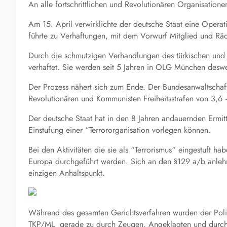
An alle fortschrittlichen und Revolutionären Organisation
Am 15. April verwirklichte der deutsche Staat eine Oper
führte zu Verhaftungen, mit dem Vorwurf Mitglied und Räd
Durch die schmutzigen Verhandlungen des türkischen und
verhaftet. Sie werden seit 5 Jahren in OLG München desweg
Der Prozess nähert sich zum Ende. Der Bundesanwaltschaft 
Revolutionären und Kommunisten Freiheitsstrafen von 3,6 
Der deutsche Staat hat in den 8 Jahren andauernden Ermit
Einstufung einer “Terrororganisation vorlegen können.
Bei den Aktivitäten die sie als “Terrorismus“ eingestuft hab
Europa durchgeführt werden. Sich an den §129 a/b anlehn
einzigen Anhaltspunkt.
Während des gesamten Gerichtsverfahren wurden der Polits
TKP/ML gerade zu durch Zeugen, Angeklagten und durch d