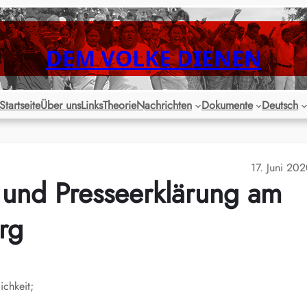
DEM VOLKE DIENEN
Startseite
Über uns
Links
Theorie
Nachrichten
Dokumente
Deutsch
17. Juni 20
und Presseerklärung am
rg
ichkeit;