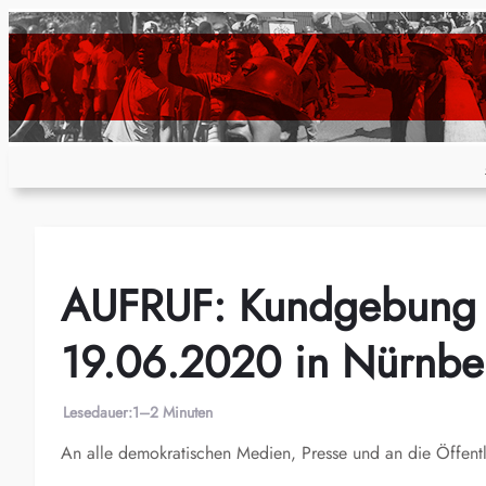
Zum
Inhalt
springen
AUFRUF: Kundgebung 
19.06.2020 in Nürnbe
Lesedauer:
1–2 Minuten
An alle demokratischen Medien, Presse und an die Öffentl