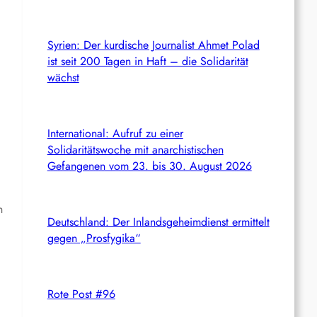
Syrien: Der kurdische Journalist Ahmet Polad
ist seit 200 Tagen in Haft – die Solidarität
wächst
International: Aufruf zu einer
Solidaritätswoche mit anarchistischen
Gefangenen vom 23. bis 30. August 2026
n
Deutschland: Der Inlandsgeheimdienst ermittelt
gegen „Prosfygika“
Rote Post #96