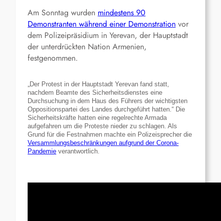
Am Sonntag wurden
mindestens 90
Demonstranten während einer Demonstration
vor
dem Polizeipräsidium in Yerevan, der Hauptstadt
der unterdrückten Nation Armenien,
festgenommen.
„Der Protest in der Hauptstadt Yerevan fand statt,
nachdem Beamte des Sicherheitsdienstes eine
Durchsuchung in dem Haus des Führers der wichtigsten
Oppositionspartei des Landes durchgeführt hatten.“ Die
Sicherheitskräfte hatten eine regelrechte Armada
aufgefahren um die Proteste nieder zu schlagen. Als
Grund für die Festnahmen machte ein Polizeisprecher die
Versammlungsbeschränkungen aufgrund der Corona-
Pandemie
verantwortlich.