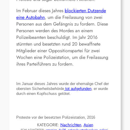
Im Februar dieses Jahres
blockierten Dutzende
eine Autobahn
, um die Freilassung von zwei
Personen aus dem Gefängnis zu fordern. Diese
Personen werden des Mordes an einem
Polizeibeamten beschuldigt. Im Jahr 2016
stürmten und besetzten rund 20 bewaffnete
Mitglieder einer Oppositionspartei für zwei
Wochen eine Polizeistation, um die Freilassung
ihres Parteiführers zu fordern.
Im Januar dieses Jahres wurde der ehemalige Chef der
obersten Sicherheitsbehörde
tot aufgefunden
, er wurde
durch einen Kopfschuss getötet.
Proteste vor der besetzten Polizeistation, 2016
KATEGORIE:
Nachrichten
, 
Asien
SCHLAGWÖRTER:
armenien
, 
de-DE
, 
nationale-unterdrueckung
, 
polizei
, 