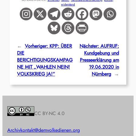
widerstand
←
Vorheriger:
KPP: ÜBER
Nächster:
AUFRUF:
DIE
Kundgebung und
BERICHTIGUNGSKAMPAG
Presseerklärung am
NE MIT „WAHLEN NEIN!
19.06.2020 in
VOLKSKRIEG JA!“
Nürnberg
→
CC BY-NC 4.0
Archiv
kontakt@demvolkedienen.org