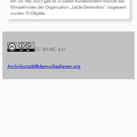
Am 24. Mai 2023 gab es in sieben Bundesländern Razzien bei
Klimaaktivisten der Organisation „Letzte Generation“. Insgesamt
wurden 15 Objekte…
CC BY-NC 4.0
Archiv
kontakt@demvolkedienen.org