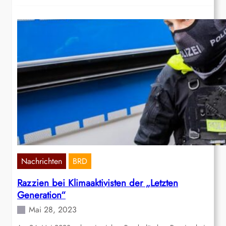
Nachrichten
BRD
Razzien bei Klimaaktivisten der „Letzten
Generation“
Mai 28, 2023