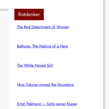
Rotdenker
The Red Detachment of Women
Bethune: The Making of a Hero
The White Haired Girl
How Yukong moved the Mountains
Ernst Thälmann – Sohn seiner Klasse