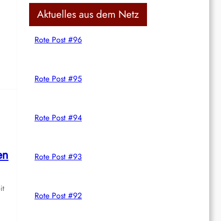
c
Aktuelles aus dem Netz
h
Rote Post #96
Rote Post #95
Rote Post #94
en
Rote Post #93
it
Rote Post #92