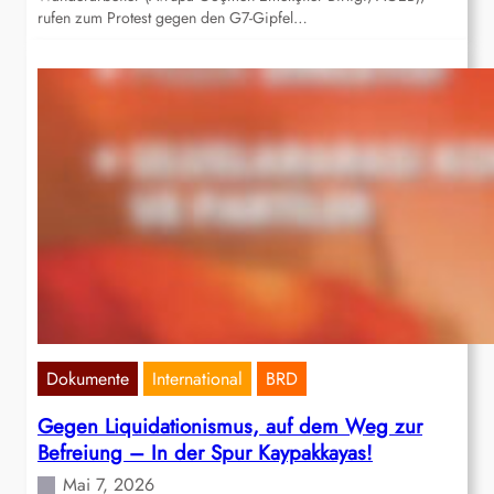
rufen zum Protest gegen den G7-Gipfel…
Dokumente
International
BRD
Gegen Liquidationismus, auf dem Weg zur
Befreiung – In der Spur Kaypakkayas!
Mai 7, 2026