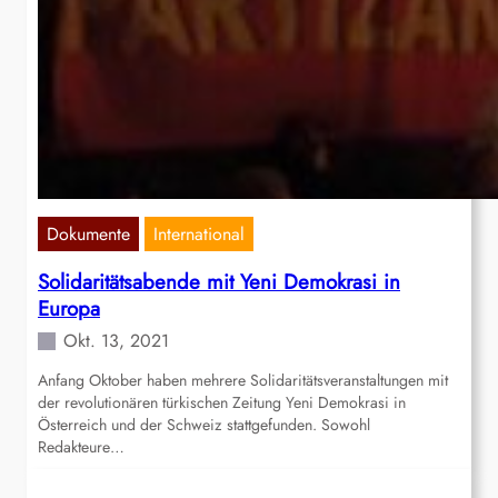
Dokumente
International
Solidaritätsabende mit Yeni Demokrasi in
Europa
Okt. 13, 2021
Anfang Oktober haben mehrere Solidaritätsveranstaltungen mit
der revolutionären türkischen Zeitung Yeni Demokrasi in
Österreich und der Schweiz stattgefunden. Sowohl
Redakteure…