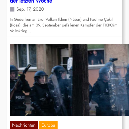
der letzten Woche
Sep. 17, 2020
In Gedenken an Erol Volkan Ildem (Nûbar) und Fadime Çakıl
(Rosa), die am 09. September gefallenen Kämpfer der TIKKOim
Volkskrieg…
Nachrichten
Europa