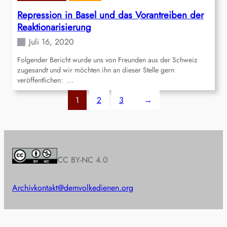
Repression in Basel und das Vorantreiben der
Reaktionarisierung
Juli 16, 2020
Folgender Bericht wurde uns von Freunden aus der Schweiz
zugesandt und wir möchten ihn an dieser Stelle gern
veröffentlichen: …
1
2
3
→
CC BY-NC 4.0
Archiv
kontakt@demvolkedienen.org