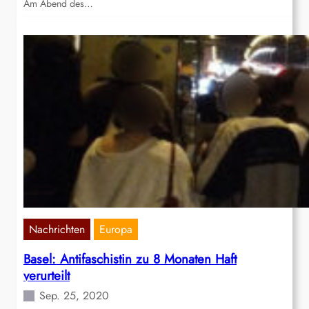
Am Abend des…
Nachrichten
Europa
Basel: Antifaschistin zu 8 Monaten Haft
verurteilt
Sep. 25, 2020