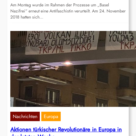
Am Montag wurde im Rahmen der Prozesse um „Basel
Nazifrei“ erneut eine Antifaschistin verurteilt. Am 24. November
2018 hatten sich…
Nachrichten
Europa
Aktionen türkischer Revolutionäre in Europa in