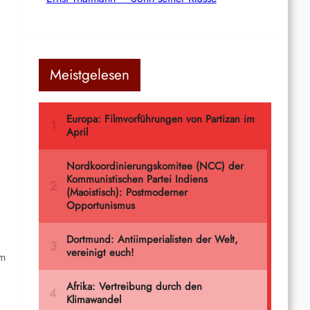
Meistgelesen
am