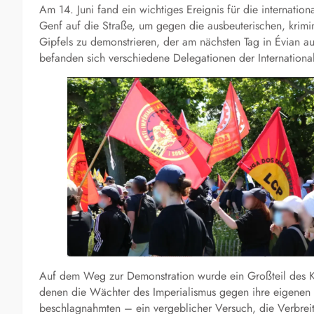
Am 14. Juni fand ein wichtiges Ereignis für die internati
Genf auf die Straße, um gegen die ausbeuterischen, krimi
Gipfels zu demonstrieren, der am nächsten Tag in Évian au
befanden sich verschiedene Delegationen der Internationale
Auf dem Weg zur Demonstration wurde ein Großteil des Kon
denen die Wächter des Imperialismus gegen ihre eigenen G
beschlagnahmten – ein vergeblicher Versuch, die Verbrei