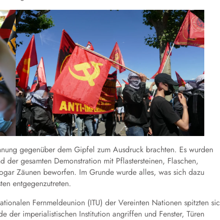
hnung gegenüber dem Gipfel zum Ausdruck brachten. Es wurden
 der gesamten Demonstration mit Pflastersteinen, Flaschen,
ogar Zäunen beworfen. Im Grunde wurde alles, was sich dazu
sten entgegenzutreten.
ationalen Fernmeldeunion (ITU) der Vereinten Nationen spitzten si
er imperialistischen Institution angriffen und Fenster, Türen