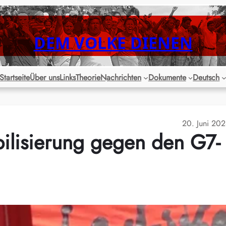
DEM VOLKE DIENEN
Startseite
Über uns
Links
Theorie
Nachrichten
Dokumente
Deutsch
20. Juni 20
ilisierung gegen den G7-