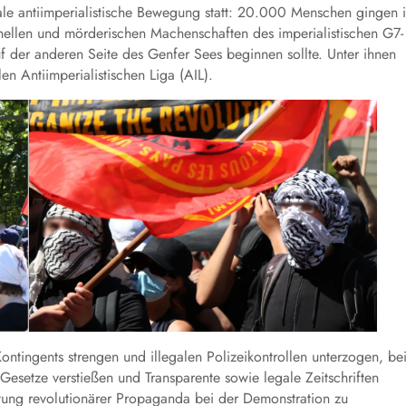
onale antiimperialistische Bewegung statt: 20.000 Menschen gingen 
nellen und mörderischen Machenschaften des imperialistischen G7-
f der anderen Seite des Genfer Sees beginnen sollte. Unter ihnen
n Antiimperialistischen Liga (AIL).
tingents strengen und illegalen Polizeikontrollen unterzogen, be
esetze verstießen und Transparente sowie legale Zeitschriften
tung revolutionärer Propaganda bei der Demonstration zu