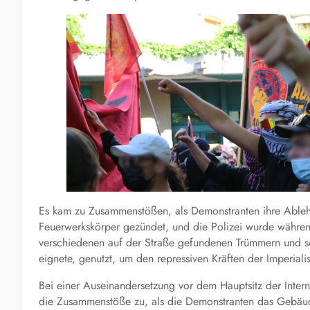
Es kam zu Zusammenstößen, als Demonstranten ihre Able
Feuerwerkskörper gezündet, und die Polizei wurde während
verschiedenen auf der Straße gefundenen Trümmern und s
eignete, genutzt, um den repressiven Kräften der Imperiali
Bei einer Auseinandersetzung vor dem Hauptsitz der Intern
die Zusammenstöße zu, als die Demonstranten das Gebäude d