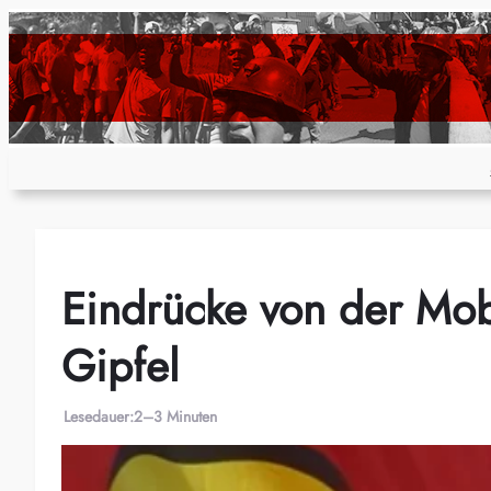
Zum
Inhalt
springen
Eindrücke von der Mob
Gipfel
Lesedauer:
2–3 Minuten