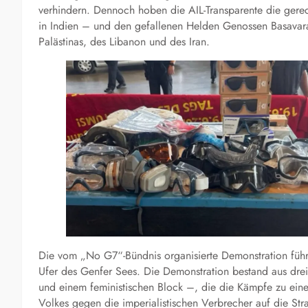
verhindern. Dennoch hoben die AIL-Transparente die gerec
in Indien – und den gefallenen Helden Genossen Basavara
Palästinas, des Libanon und des Iran.
Die vom „No G7“-Bündnis organisierte Demonstration füh
Ufer des Genfer Sees. Die Demonstration bestand aus drei 
und einem feministischen Block –, die die Kämpfe zu eine
Volkes gegen die imperialistischen Verbrecher auf die Str