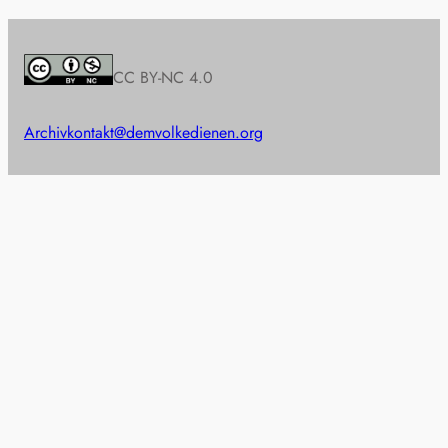
CC BY-NC 4.0
Archiv
kontakt@demvolkedienen.org