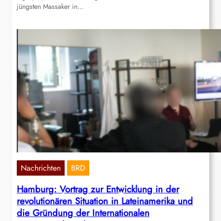
jüngsten Massaker in…
Nachrichten
BRD
Hamburg: Vortrag zur Entwicklung in der
revolutionären Situation in Lateinamerika und
die Gründung der Internationalen