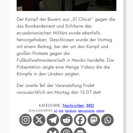
Der Kampf der Bauern aus „El Chical“ gegen die
das Bombardement und Schikane des
ecuadorianischen Militärs wurde ebenfalls
hervorgehoben. Geschlossen wurde der Vortrag
mit einem Beitrag, bei der um den Kampf und
großen Proteste gegen die
Fußballweltmeisterschaft in Mexiko handelte. Die
Präsentation zeigte eine Menge Videos die die
Kömpfe in den Ländern zeigten.
Der zweite Teil der Veranstaltung findet
voraussichtlich am Montag den 13.07 statt.
KATEGORIE:
Nachrichten
, 
BRD
SCHLAGWÖRTER:
ail
, 
brd
, 
hamburg
, 
lateinamerika
, 
vortrag