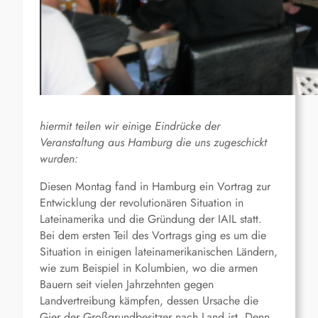
hiermit teilen wir ein
ige
Eindrücke der
Veranstaltung aus Hamburg die uns zugeschickt
wurden:
Diesen Montag fand in Hamburg ein Vortrag zur
Entwicklung der revolutionären Situation in
Lateinamerika und die Gründung der IAIL statt.
Bei dem ersten Teil des Vortrags ging es um die
Situation in einigen lateinamerikanischen Ländern,
wie zum Beispiel in Kolumbien, wo die armen
Bauern seit vielen Jahrzehnten gegen
Landvertreibung kämpfen, dessen Ursache die
Gier der Großgrundbesitzer nach Land ist. Denn