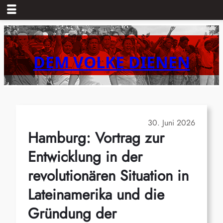
Zum
Inhalt
springen
DEM VOLKE DIENEN
30. Juni 2026
Hamburg: Vortrag zur
Entwicklung in der
revolutionären Situation in
Lateinamerika und die
Gründung der