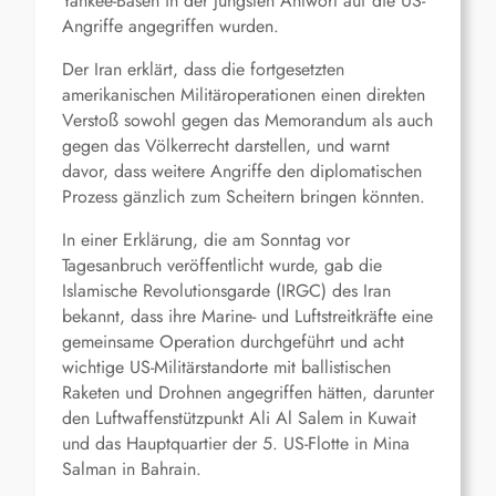
Yankee-Basen in der jüngsten Antwort auf die US-
Angriffe angegriffen wurden.
Der Iran erklärt, dass die fortgesetzten
amerikanischen Militäroperationen einen direkten
Verstoß sowohl gegen das Memorandum als auch
gegen das Völkerrecht darstellen, und warnt
davor, dass weitere Angriffe den diplomatischen
Prozess gänzlich zum Scheitern bringen könnten.
In einer Erklärung, die am Sonntag vor
Tagesanbruch veröffentlicht wurde, gab die
Islamische Revolutionsgarde (IRGC) des Iran
bekannt, dass ihre Marine- und Luftstreitkräfte eine
gemeinsame Operation durchgeführt und acht
wichtige US-Militärstandorte mit ballistischen
Raketen und Drohnen angegriffen hätten, darunter
den Luftwaffenstützpunkt Ali Al Salem in Kuwait
und das Hauptquartier der 5. US-Flotte in Mina
Salman in Bahrain.