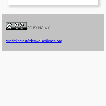
CC BY-NC 4.0
Archiv
kontakt@demvolkedienen.org