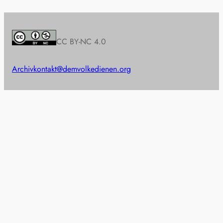
CC BY-NC 4.0
Archiv
kontakt@demvolkedienen.org