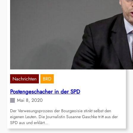
Nachrichten
BRD
Postengeschacher in der SPD
Mai 8, 2020
Der Verwesungsprozess der Bourgeoisie stinkt selbst den
eigenen Leuten. Die Journalistin Susanne Gaschke tritt aus der
SPD aus und erklärt…